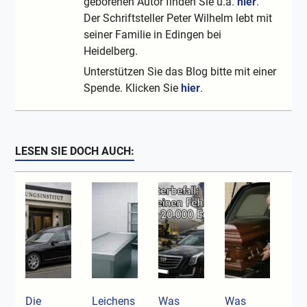
geborenen Autor finden Sie u.a.
hier
.
Der Schriftsteller Peter Wilhelm lebt mit
seiner Familie in Edingen bei
Heidelberg.
Unterstützen Sie das Blog bitte mit einer
Spende. Klicken Sie
hier
.
LESEN SIE DOCH AUCH:
Die
Leichens
Was
Was