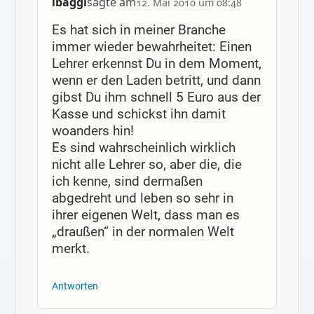
ibaggi
sagte am
12. Mai 2010 um 08:48
Es hat sich in meiner Branche
immer wieder bewahrheitet: Einen
Lehrer erkennst Du in dem Moment,
wenn er den Laden betritt, und dann
gibst Du ihm schnell 5 Euro aus der
Kasse und schickst ihn damit
woanders hin!
Es sind wahrscheinlich wirklich
nicht alle Lehrer so, aber die, die
ich kenne, sind dermaßen
abgedreht und leben so sehr in
ihrer eigenen Welt, dass man es
„draußen“ in der normalen Welt
merkt.
Antworten