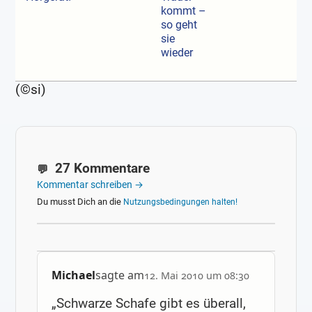
kommt –
so geht
sie
wieder
(©si)
27 Kommentare
Kommentar schreiben →
Du musst Dich an die
Nutzungsbedingungen halten!
Michael
sagte am
12. Mai 2010 um 08:30
„Schwarze Schafe gibt es überall,