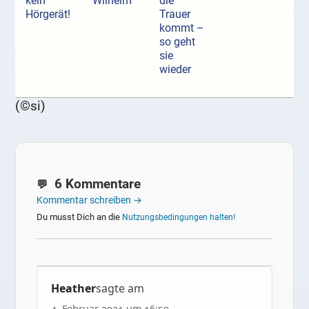
kein
Wilhelm
die
Hörgerät!
Trauer
kommt –
so geht
sie
wieder
(©si)
6 Kommentare
Kommentar schreiben →
Du musst Dich an die
Nutzungsbedingungen halten!
Heather
sagte am
4. Februar 2021 um 16:50