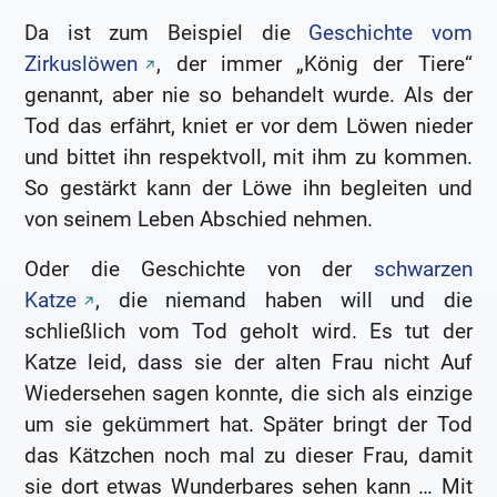
Da ist zum Beispiel die
Geschichte vom
Zirkuslöwen
, der immer „König der Tiere“
genannt, aber nie so behandelt wurde. Als der
Tod das erfährt, kniet er vor dem Löwen nieder
und bittet ihn respektvoll, mit ihm zu kommen.
So gestärkt kann der Löwe ihn begleiten und
von seinem Leben Abschied nehmen.
Oder die Geschichte von der
schwarzen
Katze
, die niemand haben will und die
schließlich vom Tod geholt wird. Es tut der
Katze leid, dass sie der alten Frau nicht Auf
Wiedersehen sagen konnte, die sich als einzige
um sie gekümmert hat. Später bringt der Tod
das Kätzchen noch mal zu dieser Frau, damit
sie dort etwas Wunderbares sehen kann … Mit