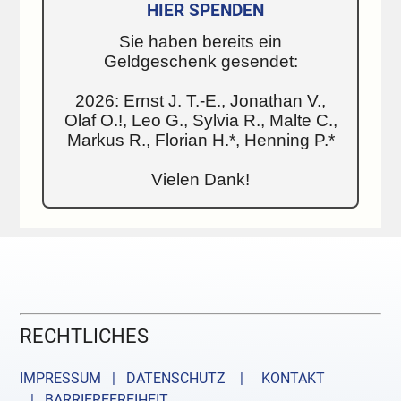
HIER SPENDEN
Sie haben bereits ein
Geldgeschenk gesendet:
2026: Ernst J. T.-E., Jonathan V.,
Olaf O.!, Leo G., Sylvia R., Malte C.,
Markus R., Florian H.*, Henning P.*
Vielen Dank!
RECHTLICHES
IMPRESSUM | DATENSCHUTZ |
KONTAKT
| BARRIEREFREIHEIT