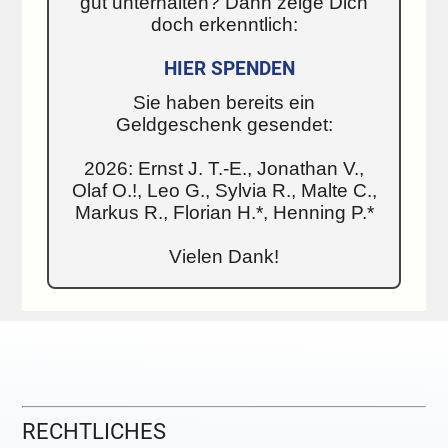
gut unterhalten? Dann zeige Dich
doch erkenntlich:
HIER SPENDEN
Sie haben bereits ein
Geldgeschenk gesendet:
2026: Ernst J. T.-E., Jonathan V.,
Olaf O.!, Leo G., Sylvia R., Malte C.,
Markus R., Florian H.*, Henning P.*
Vielen Dank!
RECHTLICHES