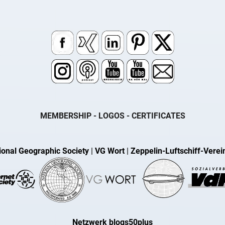
MEMBERSHIP - LOGOS - CERTIFICATES
ional Geographic Society
|
VG Wort
|
Zeppelin-Luftschiff-Verei
Netzwerk blogs50plus