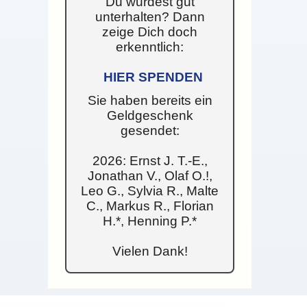
Du wurdest gut
unterhalten? Dann
zeige Dich doch
erkenntlich:
HIER SPENDEN
Sie haben bereits ein
Geldgeschenk
gesendet:
2026: Ernst J. T.-E.,
Jonathan V., Olaf O.!,
Leo G., Sylvia R., Malte
C., Markus R., Florian
H.*, Henning P.*
Vielen Dank!