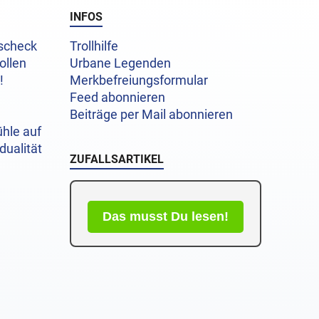
INFOS
uscheck
Trollhilfe
ollen
Urbane Legenden
!
Merkbefreiungsformular
Feed abonnieren
Beiträge per Mail abonnieren
hle auf
dualität
ZUFALLSARTIKEL
Das musst Du lesen!