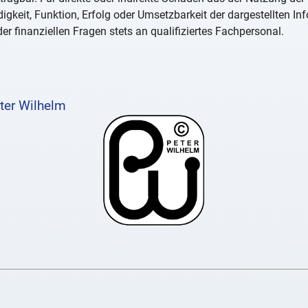
igkeit, Funktion, Erfolg oder Umsetzbarkeit der dargestellten I
er finanziellen Fragen stets an qualifiziertes Fachpersonal.
ter Wilhelm