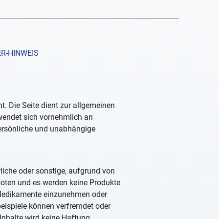
R-HINWEIS
. Die Seite dient zur allgemeinen
 wendet sich vornehmlich an
persönliche und unabhängige
rliche oder sonstige, aufgrund von
boten und es werden keine Produkte
, Medikamente einzunehmen oder
beispiele können verfremdet oder
Inhalte wird keine Haftung