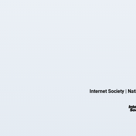
Internet Society
|
Nat