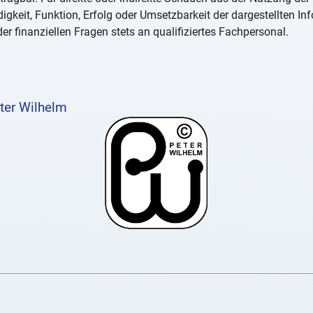
igkeit, Funktion, Erfolg oder Umsetzbarkeit der dargestellten I
er finanziellen Fragen stets an qualifiziertes Fachpersonal.
ter Wilhelm