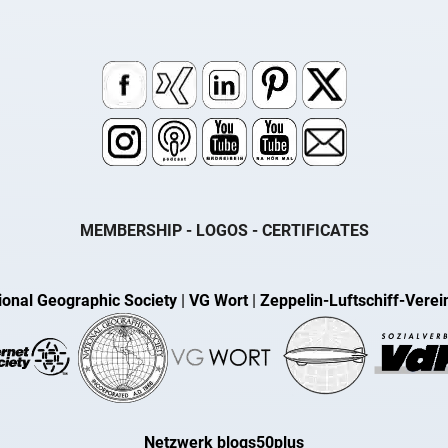
MEMBERSHIP - LOGOS - CERTIFICATES
ional Geographic Society
|
VG Wort
|
Zeppelin-Luftschiff-Verei
Netzwerk blogs50plus