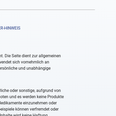
R-HINWEIS
. Die Seite dient zur allgemeinen
 wendet sich vornehmlich an
persönliche und unabhängige
rliche oder sonstige, aufgrund von
boten und es werden keine Produkte
, Medikamente einzunehmen oder
beispiele können verfremdet oder
Inhalte wird keine Haftung