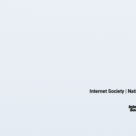
Internet Society
|
Nat