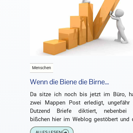
Menschen
Wenn die Biene die Birne…
Da sitze ich noch bis jetzt im Büro, h
zwei Mappen Post erledigt, ungefähr 
Dutzend Briefe diktiert, nebenbei 
bißchen hier im Weblog gestöbert und 
ekelhaften Stapel für
ALLES LESEN
➔