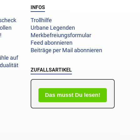
INFOS
uscheck
Trollhilfe
ollen
Urbane Legenden
!
Merkbefreiungsformular
Feed abonnieren
Beiträge per Mail abonnieren
hle auf
dualität
ZUFALLSARTIKEL
Das musst Du lesen!