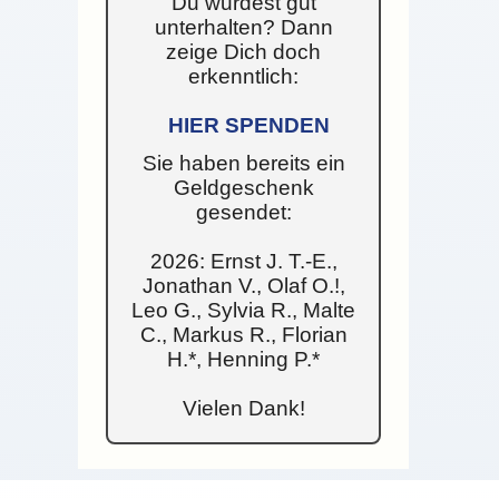
Du wurdest gut
unterhalten? Dann
zeige Dich doch
erkenntlich:
HIER SPENDEN
Sie haben bereits ein
Geldgeschenk
gesendet:
2026: Ernst J. T.-E.,
Jonathan V., Olaf O.!,
Leo G., Sylvia R., Malte
C., Markus R., Florian
H.*, Henning P.*
Vielen Dank!