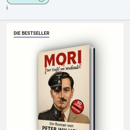
Grüße
i
DIE BESTSELLER