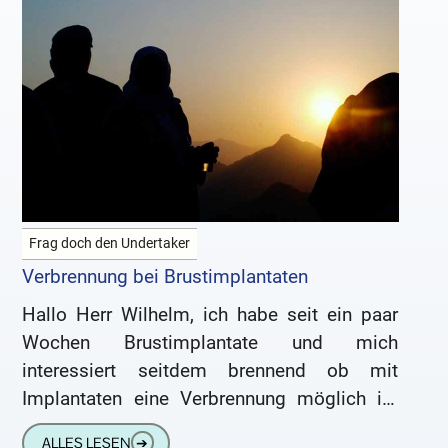
Frag doch den Undertaker
Verbrennung bei Brustimplantaten
Hallo Herr Wilhelm, ich habe seit ein paar
Wochen Brustimplantate und mich
interessiert seitdem brennend ob mit
Implantaten eine Verbrennung möglich ist
bzw. ob die vorher entfernt werden??? Viele
ALLES LESEN
➔