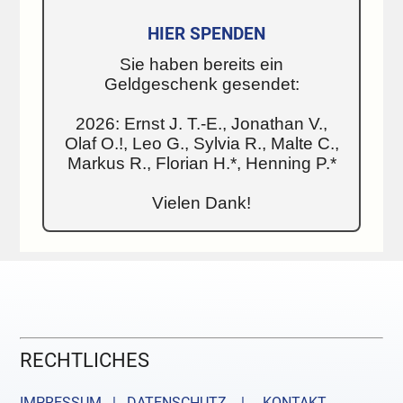
HIER SPENDEN
Sie haben bereits ein
Geldgeschenk gesendet:
2026: Ernst J. T.-E., Jonathan V.,
Olaf O.!, Leo G., Sylvia R., Malte C.,
Markus R., Florian H.*, Henning P.*
Vielen Dank!
RECHTLICHES
IMPRESSUM | DATENSCHUTZ |
KONTAKT