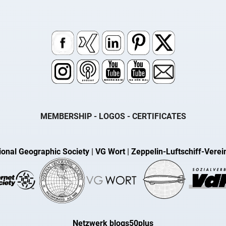
MEMBERSHIP - LOGOS - CERTIFICATES
ional Geographic Society
|
VG Wort
|
Zeppelin-Luftschiff-Verei
Netzwerk blogs50plus