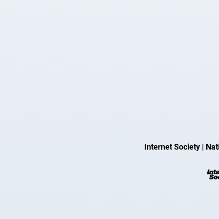
Internet Society
|
Nat