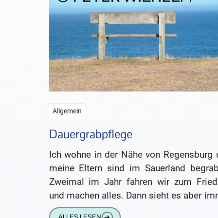
Allgemein
Dauergrabpflege
Ich wohne in der Nähe von Regensburg 
meine Eltern sind im Sauerland begrab
Zweimal im Jahr fahren wir zum Fried
und machen alles. Dann sieht es aber im
verherrend
ALLES LESEN
➔