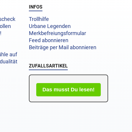
INFOS
uscheck
Trollhilfe
ollen
Urbane Legenden
!
Merkbefreiungsformular
Feed abonnieren
Beiträge per Mail abonnieren
hle auf
dualität
ZUFALLSARTIKEL
Das musst Du lesen!