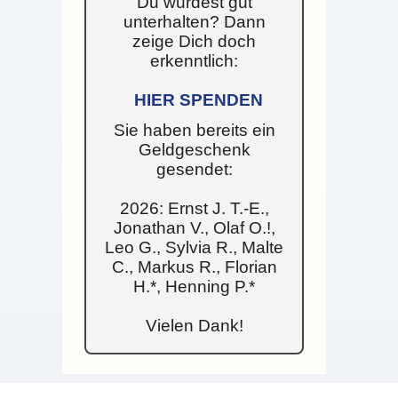
Du wurdest gut
unterhalten? Dann
zeige Dich doch
erkenntlich:
HIER SPENDEN
Sie haben bereits ein
Geldgeschenk
gesendet:
2026: Ernst J. T.-E.,
Jonathan V., Olaf O.!,
Leo G., Sylvia R., Malte
C., Markus R., Florian
H.*, Henning P.*
Vielen Dank!