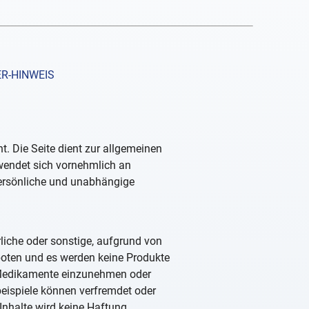
R-HINWEIS
. Die Seite dient zur allgemeinen
 wendet sich vornehmlich an
persönliche und unabhängige
rliche oder sonstige, aufgrund von
boten und es werden keine Produkte
, Medikamente einzunehmen oder
beispiele können verfremdet oder
Inhalte wird keine Haftung