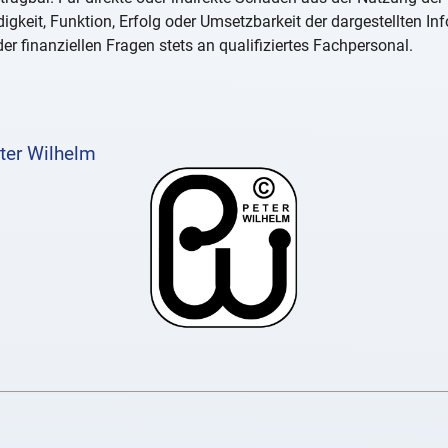
igkeit, Funktion, Erfolg oder Umsetzbarkeit der dargestellten I
er finanziellen Fragen stets an qualifiziertes Fachpersonal.
ter Wilhelm