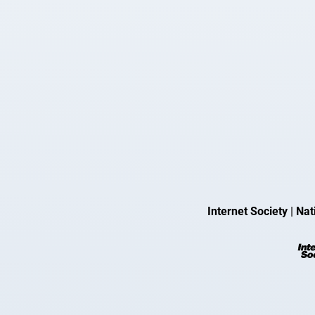
Internet Society
|
Nat