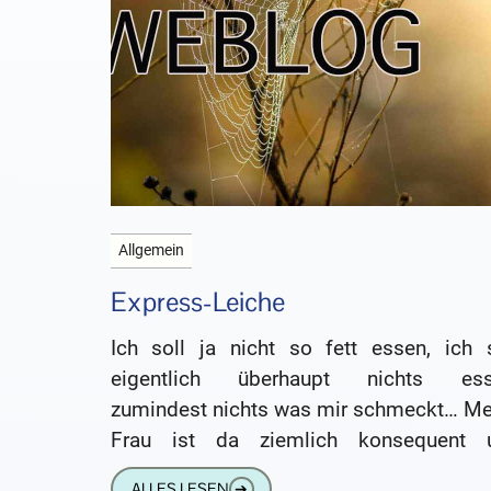
Allgemein
Express-Leiche
Ich soll ja nicht so fett essen, ich s
eigentlich überhaupt nichts ess
zumindest nichts was mir schmeckt… Me
Frau ist da ziemlich konsequent 
beteuert, sie überwache mein Essverhalt
ALLES LESEN
➔