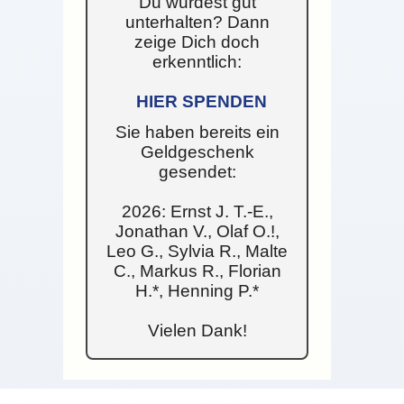
Du wurdest gut
unterhalten? Dann
zeige Dich doch
erkenntlich:
HIER SPENDEN
Sie haben bereits ein
Geldgeschenk
gesendet:
2026: Ernst J. T.-E.,
Jonathan V., Olaf O.!,
Leo G., Sylvia R., Malte
C., Markus R., Florian
H.*, Henning P.*
Vielen Dank!