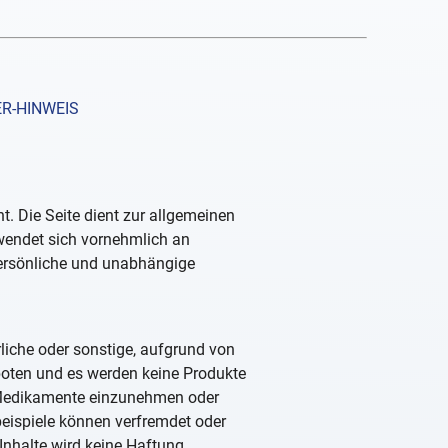
R-HINWEIS
. Die Seite dient zur allgemeinen
 wendet sich vornehmlich an
persönliche und unabhängige
rliche oder sonstige, aufgrund von
boten und es werden keine Produkte
, Medikamente einzunehmen oder
beispiele können verfremdet oder
Inhalte wird keine Haftung