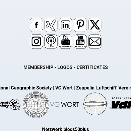
MEMBERSHIP - LOGOS - CERTIFICATES
ional Geographic Society
|
VG Wort
|
Zeppelin-Luftschiff-Verei
Netzwerk blogs50plus