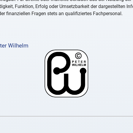
igkeit, Funktion, Erfolg oder Umsetzbarkeit der dargestellten I
er finanziellen Fragen stets an qualifiziertes Fachpersonal.
ter Wilhelm