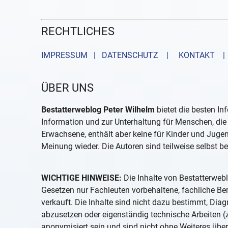
RECHTLICHES
IMPRESSUM | DATENSCHUTZ |
KONTAKT
| 
ÜBER UNS
Bestatterweblog Peter Wilhelm
bietet die besten In
Information und zur Unterhaltung für Menschen, die 
Erwachsene, enthält aber keine für Kinder und Juge
Meinung wieder. Die Autoren sind teilweise selbst be
WICHTIGE HINWEISE:
Die Inhalte von Bestatterwebl
Gesetzen nur Fachleuten vorbehaltene, fachliche B
verkauft. Die Inhalte sind nicht dazu bestimmt, D
abzusetzen oder eigenständig technische Arbeiten (z
anonymisiert sein und sind nicht ohne Weiteres über