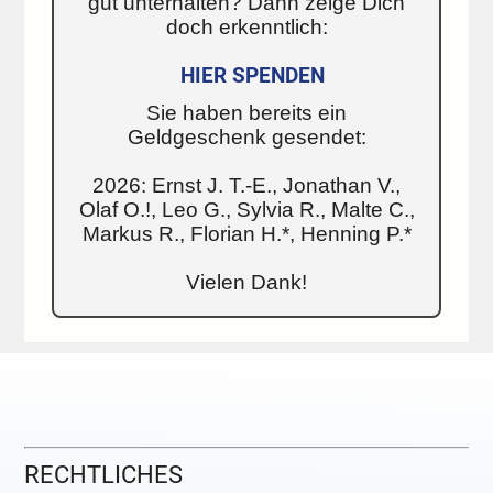
gut unterhalten? Dann zeige Dich
doch erkenntlich:
HIER SPENDEN
Sie haben bereits ein
Geldgeschenk gesendet:
2026: Ernst J. T.-E., Jonathan V.,
Olaf O.!, Leo G., Sylvia R., Malte C.,
Markus R., Florian H.*, Henning P.*
Vielen Dank!
RECHTLICHES