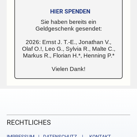
HIER SPENDEN
Sie haben bereits ein
Geldgeschenk gesendet:
2026: Ernst J. T.-E., Jonathan V.,
Olaf O.!, Leo G., Sylvia R., Malte C.,
Markus R., Florian H.*, Henning P.*
Vielen Dank!
RECHTLICHES
IMPRESSUM | DATENSCHUTZ |
KONTAKT