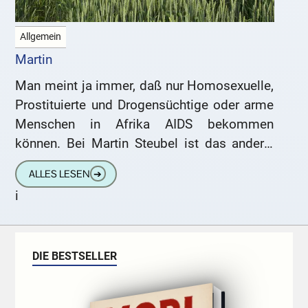
Allgemein
Martin
Man meint ja immer, daß nur Homosexuelle,
Prostituierte und Drogensüchtige oder arme
Menschen in Afrika AIDS bekommen
können. Bei Martin Steubel ist das anders,
kein Mensch weiß, wie er an
ALLES LESEN
➔
i
DIE BESTSELLER