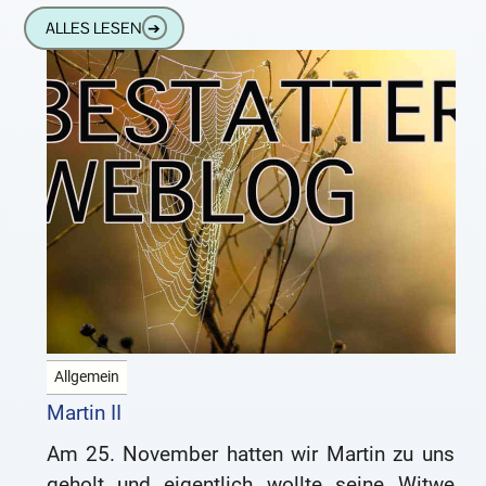
Brooklyn geboren. Im
ALLES LESEN
➔
Allgemein
Martin II
Am 25. November hatten wir Martin zu uns
geholt und eigentlich wollte seine Witwe