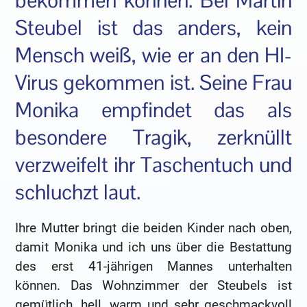
bekommen können. Bei Martin
Steubel ist das anders, kein
Mensch weiß, wie er an den HI-
Virus gekommen ist. Seine Frau
Monika empfindet das als
besondere Tragik, zerknüllt
verzweifelt ihr Taschentuch und
schluchzt laut.
Ihre Mutter bringt die beiden Kinder nach oben,
damit Monika und ich uns über die Bestattung
des erst 41-jährigen Mannes unterhalten
können. Das Wohnzimmer der Steubels ist
gemütlich, hell, warm und sehr geschmackvoll