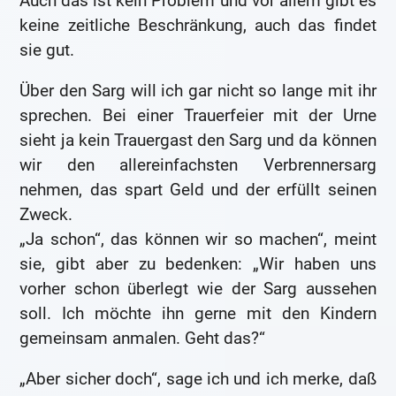
Auch das ist kein Problem und vor allem gibt es
keine zeitliche Beschränkung, auch das findet
sie gut.
Über den Sarg will ich gar nicht so lange mit ihr
sprechen. Bei einer Trauerfeier mit der Urne
sieht ja kein Trauergast den Sarg und da können
wir den allereinfachsten Verbrennersarg
nehmen, das spart Geld und der erfüllt seinen
Zweck.
„Ja schon“, das können wir so machen“, meint
sie, gibt aber zu bedenken: „Wir haben uns
vorher schon überlegt wie der Sarg aussehen
soll. Ich möchte ihn gerne mit den Kindern
gemeinsam anmalen. Geht das?“
„Aber sicher doch“, sage ich und ich merke, daß