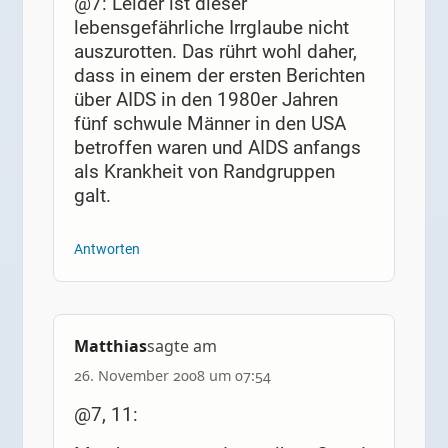
@7: Leider ist dieser
lebensgefährliche Irrglaube nicht
auszurotten. Das rührt wohl daher,
dass in einem der ersten Berichten
über AIDS in den 1980er Jahren
fünf schwule Männer in den USA
betroffen waren und AIDS anfangs
als Krankheit von Randgruppen
galt.
Antworten
Matthias
sagte am
26. November 2008 um 07:54
@7, 11: