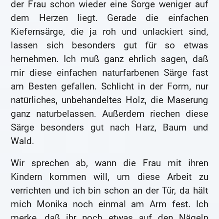
der Frau schon wieder eine Sorge weniger auf
dem Herzen liegt. Gerade die einfachen
Kiefernsärge, die ja roh und unlackiert sind,
lassen sich besonders gut für so etwas
hernehmen. Ich muß ganz ehrlich sagen, daß
mir diese einfachen naturfarbenen Särge fast
am Besten gefallen. Schlicht in der Form, nur
natürliches, unbehandeltes Holz, die Maserung
ganz naturbelassen. Außerdem riechen diese
Särge besonders gut nach Harz, Baum und
Wald.
Wir sprechen ab, wann die Frau mit ihren
Kindern kommen will, um diese Arbeit zu
verrichten und ich bin schon an der Tür, da hält
mich Monika noch einmal am Arm fest. Ich
merke, daß ihr noch etwas auf den Nägeln