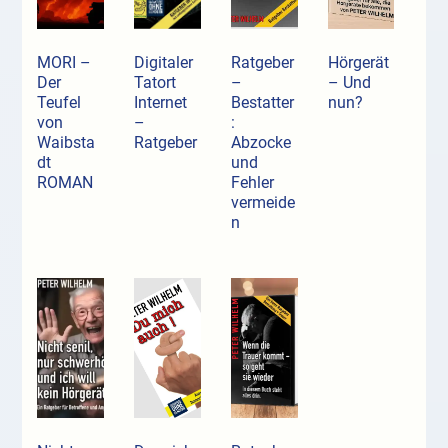
MORI –
Digitaler
Ratgeber
Hörgerät
Der
Tatort
–
– Und
Teufel
Internet
Bestatter
nun?
von
–
:
Waibsta
Ratgeber
Abzocke
dt
und
ROMAN
Fehler
vermeide
n