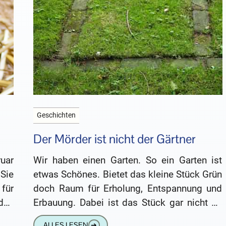
Geschichten
Der Mörder ist nicht der Gärtner
ruar
Wir haben einen Garten. So ein Garten ist
Sie
etwas Schönes. Bietet das kleine Stück Grün
für
doch Raum für Erholung, Entspannung und
 den
Erbauung. Dabei ist das Stück gar nicht so
klein,
ALLES LESEN
➔