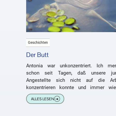
Geschichten
Der Butt
Antonia war unkonzentriert. Ich mer
schon seit Tagen, daß unsere ju
Angestellte sich nicht auf die Arb
konzentrieren konnte und immer wie
ihren Gedanken nachhing. So hatte ich 
ALLES LESEN
➔
beispielsweise