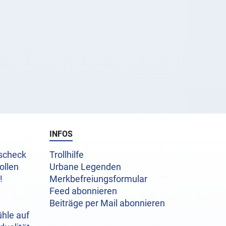
INFOS
uscheck
Trollhilfe
ollen
Urbane Legenden
!
Merkbefreiungsformular
Feed abonnieren
Beiträge per Mail abonnieren
hle auf