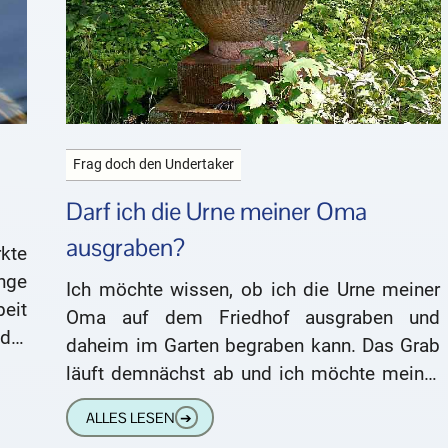
Frag doch den Undertaker
Darf ich die Urne meiner Oma
ausgraben?
kte
nge
Ich möchte wissen, ob ich die Urne meiner
eit
Oma auf dem Friedhof ausgraben und
der
daheim im Garten begraben kann. Das Grab
sie
läuft demnächst ab und ich möchte meiner
Oma eine
ALLES LESEN
➔