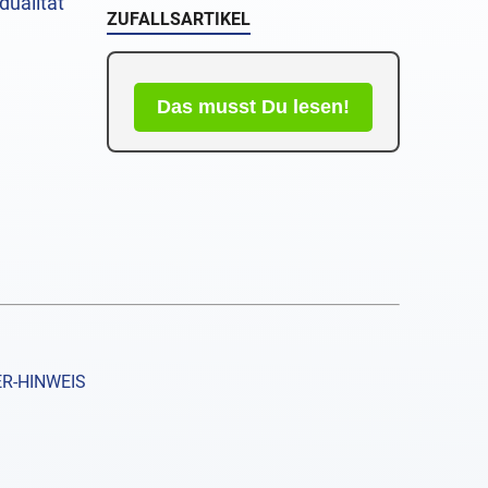
dualität
ZUFALLSARTIKEL
Das musst Du lesen!
R-HINWEIS