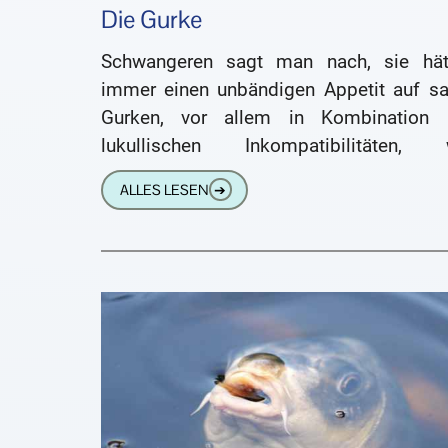
Die Gurke
Schwangeren sagt man nach, sie hät
immer einen unbändigen Appetit auf sa
Gurken, vor allem in Kombination 
lukullischen Inkompatibilitäten, 
beispielsweise Himbeersoße o
ALLES LESEN
➔
Vanilleeis. Mir geht es ähnlich, ob