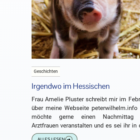
Geschichten
Irgendwo im Hessischen
Frau Amelie Pluster schreibt mir im Feb
über meine Webseite peterwilhelm.info 
möchte gerne einen Nachmittag 
Arztfrauen veranstalten und es sei ihr in
Sinn gekommen, es könne eine
ALLES LESEN
➔