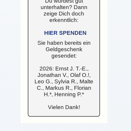
Du wurdest gut
unterhalten? Dann
zeige Dich doch
erkenntlich:
HIER SPENDEN
Sie haben bereits ein
Geldgeschenk
gesendet:
2026: Ernst J. T.-E.,
Jonathan V., Olaf O.!,
Leo G., Sylvia R., Malte
C., Markus R., Florian
H.*, Henning P.*
Vielen Dank!