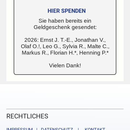
HIER SPENDEN
Sie haben bereits ein
Geldgeschenk gesendet:
2026: Ernst J. T.-E., Jonathan V.,
Olaf O.!, Leo G., Sylvia R., Malte C.,
Markus R., Florian H.*, Henning P.*
Vielen Dank!
RECHTLICHES
IMPRESSUM | DATENSCHUTZ |
KONTAKT