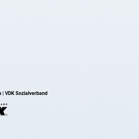
n
|
VDK Sozialverband