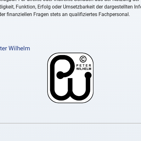
igkeit, Funktion, Erfolg oder Umsetzbarkeit der dargestellten I
er finanziellen Fragen stets an qualifiziertes Fachpersonal.
ter Wilhelm