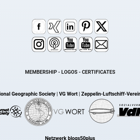
MEMBERSHIP - LOGOS - CERTIFICATES
ional Geographic Society
|
VG Wort
|
Zeppelin-Luftschiff-Verei
Netzwerk blogs50plus