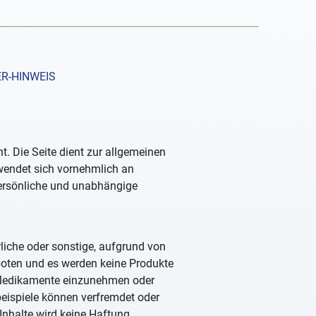
R-HINWEIS
. Die Seite dient zur allgemeinen
 wendet sich vornehmlich an
persönliche und unabhängige
rliche oder sonstige, aufgrund von
boten und es werden keine Produkte
, Medikamente einzunehmen oder
beispiele können verfremdet oder
Inhalte wird keine Haftung