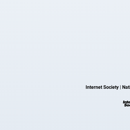
Internet Society
|
Nat