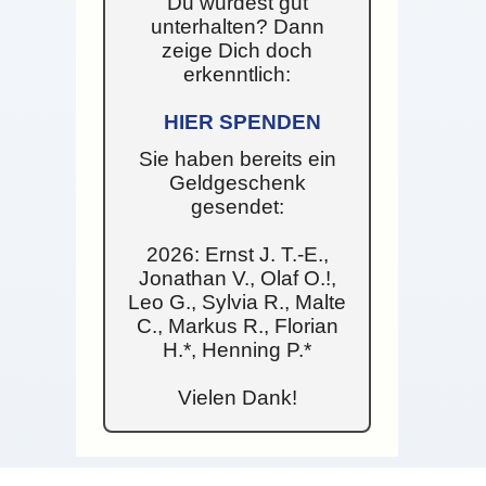
Du wurdest gut
unterhalten? Dann
zeige Dich doch
erkenntlich:
HIER SPENDEN
Sie haben bereits ein
Geldgeschenk
gesendet:
2026: Ernst J. T.-E.,
Jonathan V., Olaf O.!,
Leo G., Sylvia R., Malte
C., Markus R., Florian
H.*, Henning P.*
Vielen Dank!