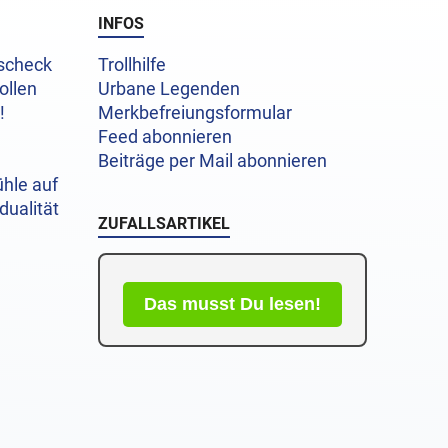
INFOS
uscheck
Trollhilfe
ollen
Urbane Legenden
!
Merkbefreiungsformular
Feed abonnieren
Beiträge per Mail abonnieren
hle auf
dualität
ZUFALLSARTIKEL
Das musst Du lesen!