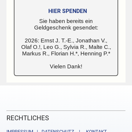
HIER SPENDEN
Sie haben bereits ein
Geldgeschenk gesendet:
2026: Ernst J. T.-E., Jonathan V.,
Olaf O.!, Leo G., Sylvia R., Malte C.,
Markus R., Florian H.*, Henning P.*
Vielen Dank!
RECHTLICHES
IMPRESSUM | DATENSCHUTZ |
KONTAKT