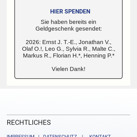
HIER SPENDEN
Sie haben bereits ein
Geldgeschenk gesendet:
2026: Ernst J. T.-E., Jonathan V.,
Olaf O.!, Leo G., Sylvia R., Malte C.,
Markus R., Florian H.*, Henning P.*
Vielen Dank!
RECHTLICHES
IMPRESSUM | DATENSCHUTZ |
KONTAKT