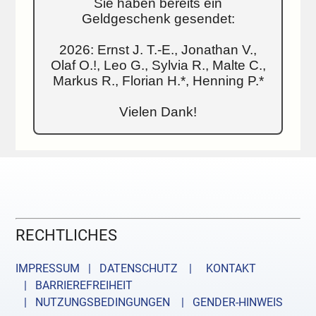
Sie haben bereits ein
Geldgeschenk gesendet:
2026: Ernst J. T.-E., Jonathan V.,
Olaf O.!, Leo G., Sylvia R., Malte C.,
Markus R., Florian H.*, Henning P.*
Vielen Dank!
RECHTLICHES
IMPRESSUM | DATENSCHUTZ |
KONTAKT
| BARRIEREFREIHEIT
| NUTZUNGSBEDINGUNGEN
| GENDER-HINWEIS