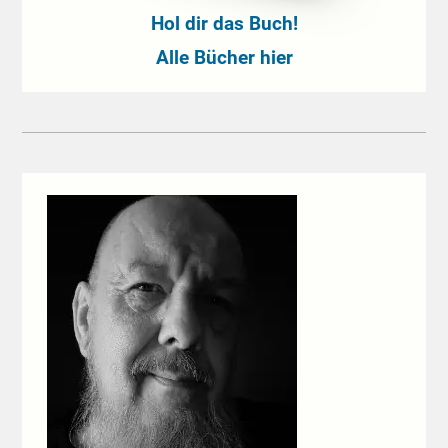
Hol dir das Buch!
Alle Bücher hier