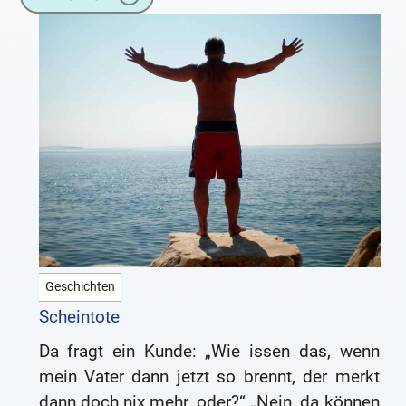
Geschichten
Scheintote
Da fragt ein Kunde: „Wie issen das, wenn
mein Vater dann jetzt so brennt, der merkt
dann doch nix mehr, oder?“ „Nein, da können