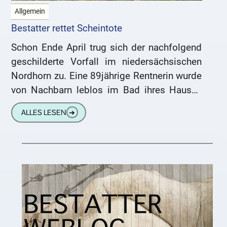
Allgemein
Bestatter rettet Scheintote
Schon Ende April trug sich der nachfolgend
geschilderte Vorfall im niedersächsischen
Nordhorn zu. Eine 89jährige Rentnerin wurde
von Nachbarn leblos im Bad ihres Hauses
vorgefunden. Der sogleich verständigte
ALLES LESEN
➔
Notarzt stellte