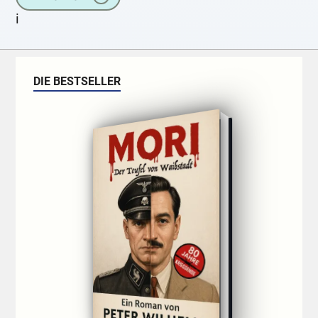
Frieden. Ich
i
DIE BESTSELLER