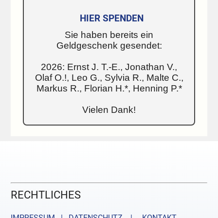
HIER SPENDEN
Sie haben bereits ein
Geldgeschenk gesendet:
2026: Ernst J. T.-E., Jonathan V.,
Olaf O.!, Leo G., Sylvia R., Malte C.,
Markus R., Florian H.*, Henning P.*
Vielen Dank!
RECHTLICHES
IMPRESSUM | DATENSCHUTZ |
KONTAKT