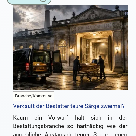
Einäscherung eröffnen sich allerdings
deutlich
Branche/Kommune
Verkauft der Bestatter teure Särge zweimal?
Kaum ein Vorwurf hält sich in der
Bestattungsbranche so hartnäckig wie der
angebliche Austausch teurer Särge gegen