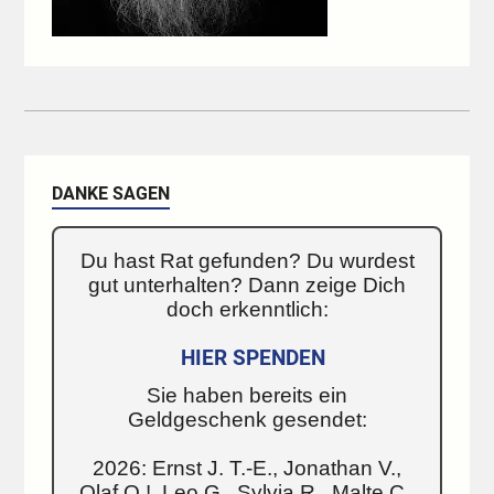
DANKE SAGEN
Du hast Rat gefunden? Du wurdest
gut unterhalten? Dann zeige Dich
doch erkenntlich:
HIER SPENDEN
Sie haben bereits ein
Geldgeschenk gesendet:
2026: Ernst J. T.-E., Jonathan V.,
Olaf O.!, Leo G., Sylvia R., Malte C.,