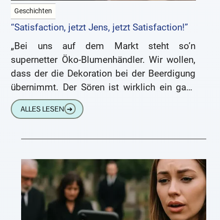
Geschichten
“Satisfaction, jetzt Jens, jetzt Satisfaction!”
„Bei uns auf dem Markt steht so’n
supernetter Öko-Blumenhändler. Wir wollen,
dass der die Dekoration bei der Beerdigung
übernimmt. Der Sören ist wirklich ein ganz
Netter und sein Lebensgefährte Alwin
ALLES LESEN
➔