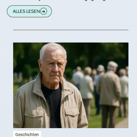
Serienmörder, Unfallverursacher, Totschläger
ALLES LESEN
➔
Geschichten