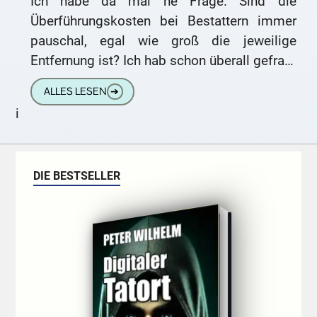
Ich habe da mal ne Frage. Sind die
Überführungskosten bei Bestattern immer
pauschal, egal wie groß die jeweilige
Entfernung ist? Ich hab schon überall gefragt
und immer komische Antworten gekriegt.
ALLES LESEN
➔
i
DIE BESTSELLER