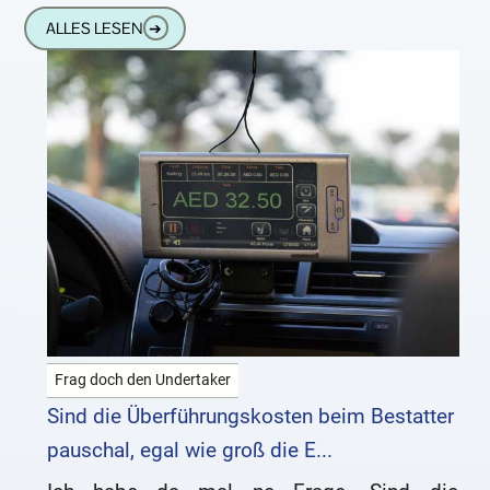
Fahrten anbetrifft. Grundsätzlich dürfen sie
ALLES LESEN
➔
für die Überführungskosten hohe
Pauschalen und
Frag doch den Undertaker
Sind die Überführungskosten beim Bestatter
pauschal, egal wie groß die E...