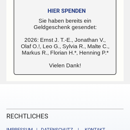
HIER SPENDEN
Sie haben bereits ein
Geldgeschenk gesendet:
2026: Ernst J. T.-E., Jonathan V.,
Olaf O.!, Leo G., Sylvia R., Malte C.,
Markus R., Florian H.*, Henning P.*
Vielen Dank!
RECHTLICHES
IMPRESSUM | DATENSCHUTZ |
KONTAKT