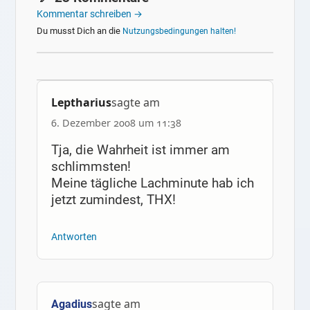
Kommentar schreiben →
Du musst Dich an die
Nutzungsbedingungen halten!
Leptharius
sagte am
6. Dezember 2008 um 11:38
Tja, die Wahrheit ist immer am
schlimmsten!
Meine tägliche Lachminute hab ich
jetzt zumindest, THX!
Antworten
sagte am
Agadius