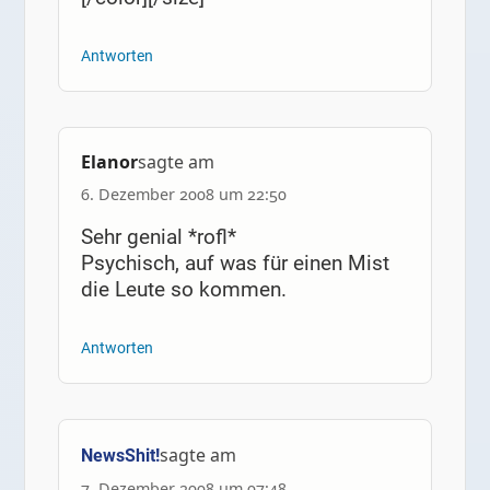
Antworten
Elanor
sagte am
6. Dezember 2008 um 22:50
Sehr genial *rofl*
Psychisch, auf was für einen Mist
die Leute so kommen.
Antworten
sagte am
NewsShit!
7. Dezember 2008 um 07:48