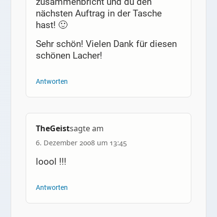
zusammenbricht und du den
nächsten Auftrag in der Tasche
hast! 🙂
Sehr schön! Vielen Dank für diesen
schönen Lacher!
Antworten
TheGeist
sagte am
6. Dezember 2008 um 13:45
loool !!!
Antworten