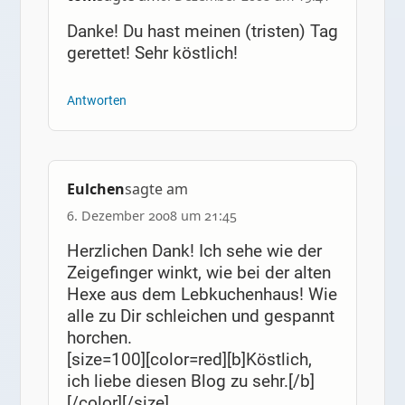
Danke! Du hast meinen (tristen) Tag
gerettet! Sehr köstlich!
Antworten
Eulchen
sagte am
6. Dezember 2008 um 21:45
Herzlichen Dank! Ich sehe wie der
Zeigefinger winkt, wie bei der alten
Hexe aus dem Lebkuchenhaus! Wie
alle zu Dir schleichen und gespannt
horchen.
[size=100][color=red][b]Köstlich,
ich liebe diesen Blog zu sehr.[/b]
[/color][/size]