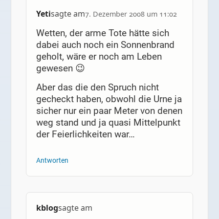
Yeti
sagte am
7. Dezember 2008 um 11:02
Wetten, der arme Tote hätte sich
dabei auch noch ein Sonnenbrand
geholt, wäre er noch am Leben
gewesen 😉
Aber das die den Spruch nicht
gecheckt haben, obwohl die Urne ja
sicher nur ein paar Meter von denen
weg stand und ja quasi Mittelpunkt
der Feierlichkeiten war…
Antworten
kblog
sagte am