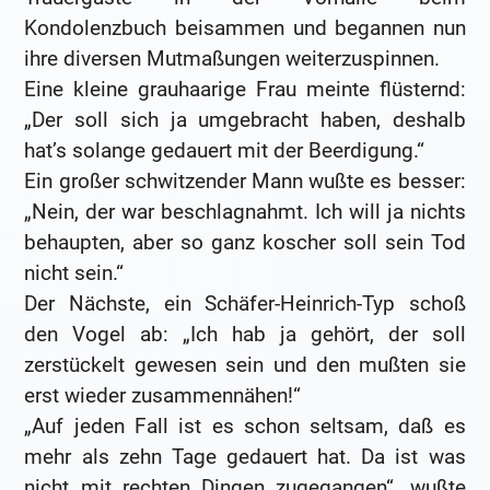
Kondolenzbuch beisammen und begannen nun
ihre diversen Mutmaßungen weiterzuspinnen.
Eine kleine grauhaarige Frau meinte flüsternd:
„Der soll sich ja umgebracht haben, deshalb
hat’s solange gedauert mit der Beerdigung.“
Ein großer schwitzender Mann wußte es besser:
„Nein, der war beschlagnahmt. Ich will ja nichts
behaupten, aber so ganz koscher soll sein Tod
nicht sein.“
Der Nächste, ein Schäfer-Heinrich-Typ schoß
den Vogel ab: „Ich hab ja gehört, der soll
zerstückelt gewesen sein und den mußten sie
erst wieder zusammennähen!“
„Auf jeden Fall ist es schon seltsam, daß es
mehr als zehn Tage gedauert hat. Da ist was
nicht mit rechten Dingen zugegangen“, wußte