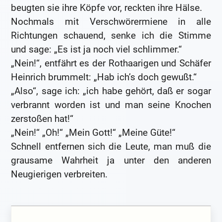
beugten sie ihre Köpfe vor, reckten ihre Hälse.
Nochmals mit Verschwörermiene in alle
Richtungen schauend, senke ich die Stimme
und sage: „Es ist ja noch viel schlimmer.“
„Nein!“, entfährt es der Rothaarigen und Schäfer
Heinrich brummelt: „Hab ich’s doch gewußt.“
„Also“, sage ich: „ich habe gehört, daß er sogar
verbrannt worden ist und man seine Knochen
zerstoßen hat!“
„Nein!“ „Oh!“ „Mein Gott!“ „Meine Güte!“
Schnell entfernen sich die Leute, man muß die
grausame Wahrheit ja unter den anderen
Neugierigen verbreiten.