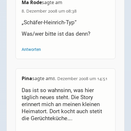
Ma Rode
sagte am
8. Dezember 2008 um 08:38
„Schäfer-Heinrich-Typ“
Was/wer bitte ist das denn?
Antworten
Pina
sagte am
8. Dezember 2008 um 14:51
Das ist so wahnsinn, was hier
täglich neues steht. Die Story
erinnert mich an meinen kleinen
Heimatort. Dort kocht auch stetit
die Gerüchteküche….