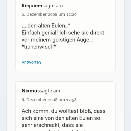
Requiem
sagte am
6. Dezember 2008 um 12:29
„…den alten Eulen…“
Einfach genial! Ich sehe sie direkt
vor meinem geistigen Auge…
*tränenwisch*
Antworten
Nixmus
sagte am
6. Dezember 2008 um 12:58
Ach komm, du wolltest bloß, dass
sich eine von den alten Eulen so
sehr erschreckt, dass sie