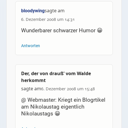
sagte am
bloodywing
6. Dezember 2008 um 14:31
Wunderbarer schwarzer Humor 😀
Antworten
Der, der von drauß' vom Walde
herkommt
sagte am
6. Dezember 2008 um 15:48
@ Webmaster: Kriegt ein Blogrtikel
am Nikolaustag eigentlich
Nikolaustags 😀