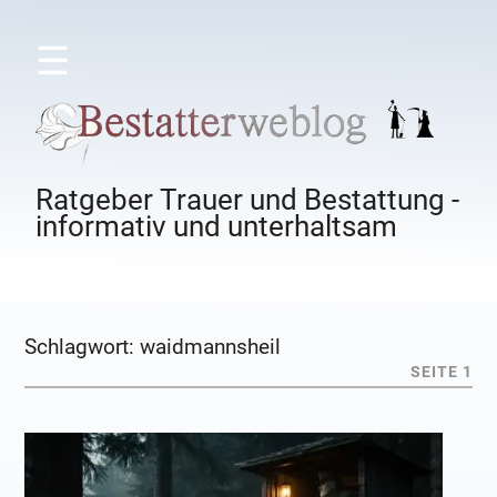
☰
Ratgeber Trauer und Bestattung -
informativ und unterhaltsam
Schlagwort:
waidmannsheil
SEITE 1