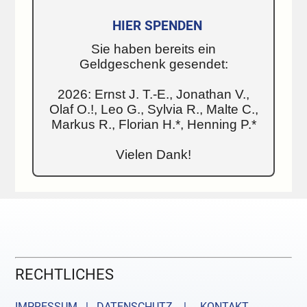
HIER SPENDEN
Sie haben bereits ein
Geldgeschenk gesendet:
2026: Ernst J. T.-E., Jonathan V.,
Olaf O.!, Leo G., Sylvia R., Malte C.,
Markus R., Florian H.*, Henning P.*
Vielen Dank!
RECHTLICHES
IMPRESSUM | DATENSCHUTZ |
KONTAKT