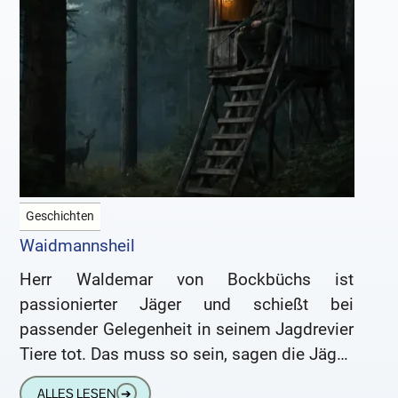
Geschichten
Waidmannsheil
Herr Waldemar von Bockbüchs ist
passionierter Jäger und schießt bei
passender Gelegenheit in seinem Jagdrevier
Tiere tot. Das muss so sein, sagen die Jäger,
das sei Barbarei, sagen die Gegner.
ALLES LESEN
➔