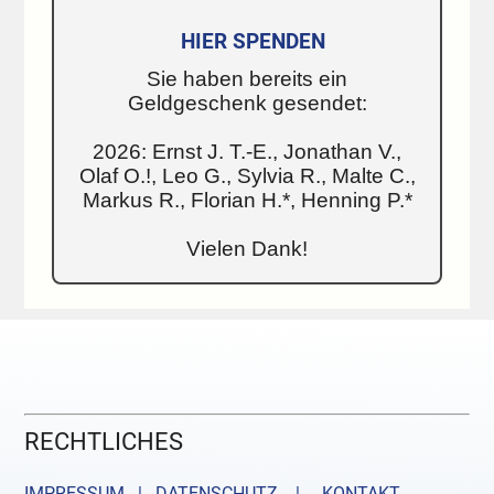
HIER SPENDEN
Sie haben bereits ein
Geldgeschenk gesendet:
2026: Ernst J. T.-E., Jonathan V.,
Olaf O.!, Leo G., Sylvia R., Malte C.,
Markus R., Florian H.*, Henning P.*
Vielen Dank!
RECHTLICHES
IMPRESSUM | DATENSCHUTZ |
KONTAKT