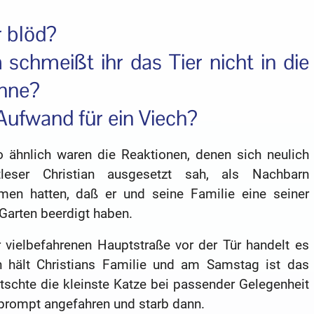
r blöd?
schmeißt ihr das Tier nicht in die
nne?
Aufwand für ein Viech?
 ähnlich waren die Reaktionen, denen sich neulich
leser Christian ausgesetzt sah, als Nachbarn
en hatten, daß er und seine Familie eine seiner
Garten beerdigt haben.
vielbefahrenen Hauptstraße vor der Tür handelt es
n hält Christians Familie und am Samstag ist das
itschte die kleinste Katze bei passender Gelegenheit
 prompt angefahren und starb dann.