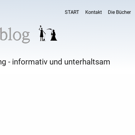
START
Kontakt
Die Bücher
g - informativ und unterhaltsam