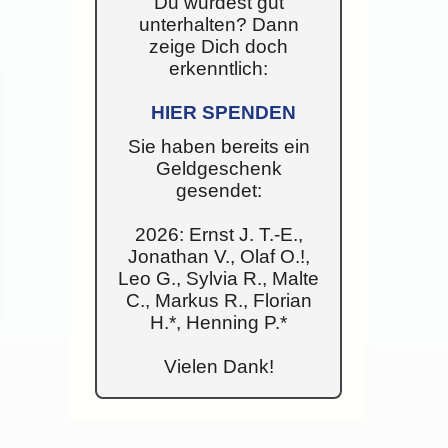
Du wurdest gut
unterhalten? Dann
zeige Dich doch
erkenntlich:
HIER SPENDEN
Sie haben bereits ein
Geldgeschenk
gesendet:
2026: Ernst J. T.-E.,
Jonathan V., Olaf O.!,
Leo G., Sylvia R., Malte
C., Markus R., Florian
H.*, Henning P.*
Vielen Dank!