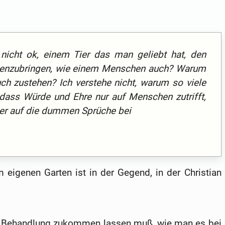
nicht ok, einem Tier das man geliebt hat, den
genzubringen, wie einem Menschen auch? Warum
uch zustehen? Ich verstehe nicht, warum so viele
ass Würde und Ehre nur auf Menschen zutrifft,
er auf die dummen Sprüche bei
 eigenen Garten ist in der Gegend, in der Christian
che Behandlung zukommen lassen muß, wie man es bei