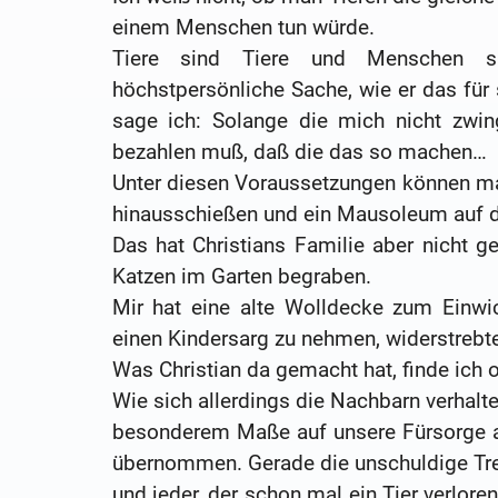
einem Menschen tun würde.
Tiere sind Tiere und Menschen si
höchstpersönliche Sache, wie er das fü
sage ich: Solange die mich nicht zwi
bezahlen muß, daß die das so machen…
Unter diesen Voraussetzungen können ma
hinausschießen und ein Mausoleum auf d
Das hat Christians Familie aber nicht 
Katzen im Garten begraben.
Mir hat eine alte Wolldecke zum Einwi
einen Kindersarg zu nehmen, widerstrebte
Was Christian da gemacht hat, finde ich 
Wie sich allerdings die Nachbarn verhalte
besonderem Maße auf unsere Fürsorge a
übernommen. Gerade die unschuldige Treue
und jeder, der schon mal ein Tier verlore