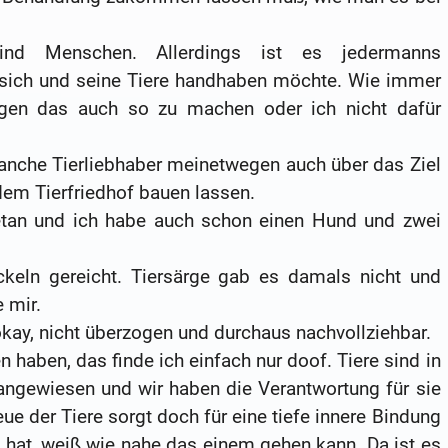
nd Menschen. Allerdings ist es jedermanns
r sich und seine Tiere handhaben möchte. Wie immer
ngen das auch so zu machen oder ich nicht dafür
nche Tierliebhaber meinetwegen auch über das Ziel
em Tierfriedhof bauen lassen.
getan und ich habe auch schon einen Hund und zwei
ckeln gereicht. Tiersärge gab es damals nicht und
 mir.
okay, nicht überzogen und durchaus nachvollziehbar.
n haben, das finde ich einfach nur doof. Tiere sind in
ngewiesen und wir haben die Verantwortung für sie
 der Tiere sorgt doch für eine tiefe innere Bindung
n hat, weiß wie nahe das einem gehen kann. Da ist es