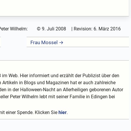
Peter Wilhelm:
©
9. Juli 2008
| Revision:
6. März 2016
Frau Mossel →
 im Web. Hier informiert und erzählt der Publizist über den
 Artikeln in Blogs und Magazinen hat er auch zahlreiche
en in der Halloween-Nacht an Allerheiligen geborenen Autor
teller Peter Wilhelm lebt mit seiner Familie in Edingen bei
mit einer Spende. Klicken Sie
hier
.