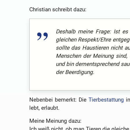
Christian schreibt dazu:
Deshalb meine Frage: Ist es 
gleichen Respekt/Ehre entge
sollte das Haustieren nicht a
Menschen der Meinung sind, d
und bin dementsprechend sau
der Beerdigung.
Nebenbei bemerkt: Die
Tierbestattung
im
lebt, erlaubt.
Meine Meinung dazu:
Ich weiß nicht, ob man Tieren die glei