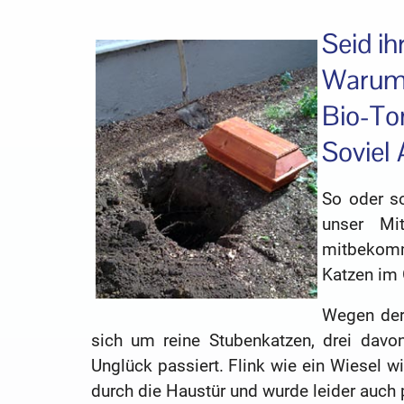
Seid ih
Warum 
Bio-To
Soviel 
So oder so
unser Mit
mitbekomm
Katzen im 
Wegen der 
sich um reine Stubenkatzen, drei davo
Unglück passiert. Flink wie ein Wiesel w
durch die Haustür und wurde leider auch