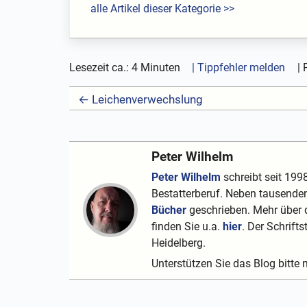
alle Artikel dieser Kategorie >>
Lesezeit ca.: 4 Minuten
| Tippfehler melden
|
← Leichenverwechslung
Peter Wilhelm
Peter Wilhelm
schreibt seit 1998
Bestatterberuf. Neben tausenden
Bücher
geschrieben. Mehr über d
finden Sie u.a.
hier
. Der Schrifts
Heidelberg.
Unterstützen Sie das Blog bitte 