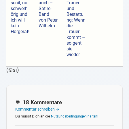
senil, nur
auch –
Trauer
schwerh
Satire-
und
örig und
Band
Bestattu
ich will
von Peter
ng: Wenn
kein
Wilhelm
die
Hörgerät!
Trauer
kommt –
so geht
sie
wieder
(©si)
18 Kommentare
Kommentar schreiben →
Du musst Dich an die
Nutzungsbedingungen halten!