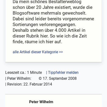
Da mein schönes Bestatterweblog
schon über 20 Jahre existiert, wurde die
Blogsoftware mehrmals gewechselt.
Dabei sind leider bereits vorgenommene
Sortierungen verlorengegangen.
Deshalb stehen über 4.000 Artikel in
dieser Rubrik hier. So wie ich die Zeit
finde, räume ich hier auf.
alle Artikel dieser Kategorie >>
Lesezeit ca.: 1 Minute
| Tippfehler melden
|
Peter Wilhelm:
©
17. September 2008
| Revision:
22. Februar 2014
Peter Wilhelm