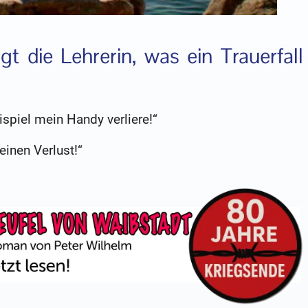
agt die Lehrerin, was ein Trauerfall
spiel mein Handy verliere!“
einen Verlust!“