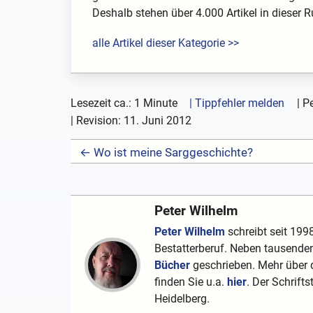
Deshalb stehen über 4.000 Artikel in dieser Rub
alle Artikel dieser Kategorie >>
Lesezeit ca.: 1 Minute
| Tippfehler melden
|
Pe
| Revision:
11. Juni 2012
← Wo ist meine Sarggeschichte?
Peter Wilhelm
Peter Wilhelm
schreibt seit 1998
Bestatterberuf. Neben tausenden
Bücher
geschrieben. Mehr über d
finden Sie u.a.
hier
. Der Schrifts
Heidelberg.