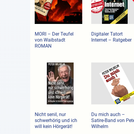
MORI – Der Teufel
Digitaler Tatort
von Waibstadt
Internet – Ratgeber
ROMAN
Nicht senil, nur
Du mich auch –
schwerhörig und ich
Satire-Band von Pet
will kein Hörgerät!
Wilhelm