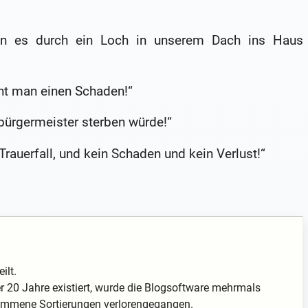
enn es durch ein Loch in unserem Dach ins Haus
nnt man einen Schaden!“
bürgermeister sterben würde!“
 Trauerfall, und kein Schaden und kein Verlust!“
ilt.
 20 Jahre existiert, wurde die Blogsoftware mehrmals
enommene Sortierungen verlorengegangen.