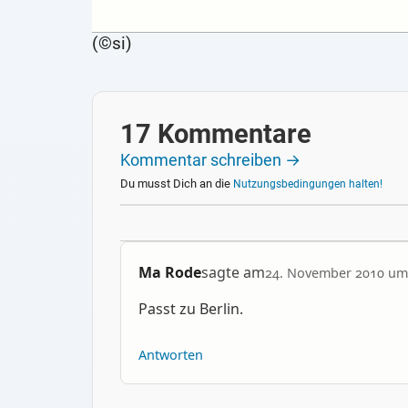
(©si)
17 Kommentare
Kommentar schreiben →
Du musst Dich an die
Nutzungsbedingungen halten!
Ma Rode
sagte am
24. November 2010 um
Passt zu Berlin.
Antworten