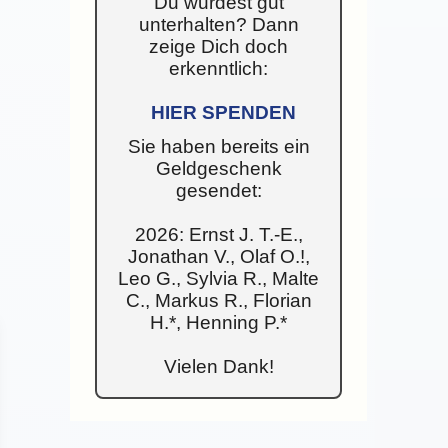
Du wurdest gut
unterhalten? Dann
zeige Dich doch
erkenntlich:
HIER SPENDEN
Sie haben bereits ein
Geldgeschenk
gesendet:
2026: Ernst J. T.-E.,
Jonathan V., Olaf O.!,
Leo G., Sylvia R., Malte
C., Markus R., Florian
H.*, Henning P.*
Vielen Dank!