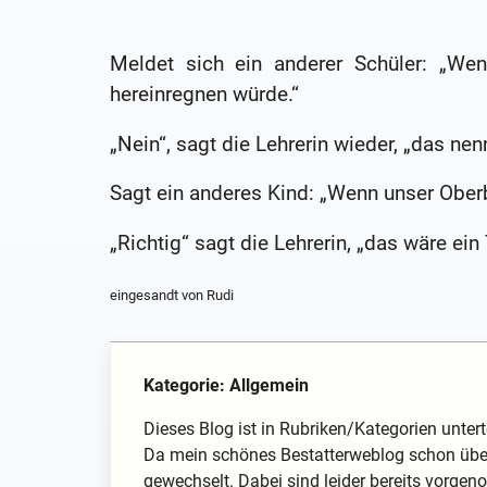
Meldet sich ein anderer Schüler: „W
hereinregnen würde.“
„Nein“, sagt die Lehrerin wieder, „das ne
Sagt ein anderes Kind: „Wenn unser Ober
„Richtig“ sagt die Lehrerin, „das wäre ein
eingesandt von Rudi
Kategorie: Allgemein
Dieses Blog ist in Rubriken/Kategorien unterte
Da mein schönes Bestatterweblog schon über
gewechselt. Dabei sind leider bereits vorg