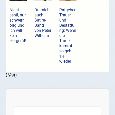
Nicht
Du mich
Ratgeber
senil, nur
auch –
Trauer
schwerh
Satire-
und
örig und
Band
Bestattu
ich will
von Peter
ng: Wenn
kein
Wilhelm
die
Hörgerät!
Trauer
kommt –
so geht
sie
wieder
(©si)