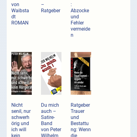
von
–
:
Waibsta
Ratgeber
Abzocke
dt
und
ROMAN
Fehler
vermeide
n
Nicht
Du mich
Ratgeber
senil, nur
auch –
Trauer
schwerh
Satire-
und
örig und
Band
Bestattu
ich will
von Peter
ng: Wenn
kein
Wilhelm
die