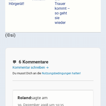
Hörgerät!
Trauer
kommt –
so geht
sie
wieder
(©si)
6 Kommentare
Kommentar schreiben →
Du musst Dich an die
Nutzungsbedingungen halten!
Roland
sagte am
30. Dezember 2008 um 10:35