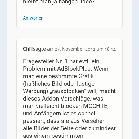
bleibt man ja hängen. Idee?
Antworten
Cliff
sagte am
27. November 2012 um 18:14
Fragesteller Nr. 1 hat evtl. ein
Problem mit AdBlockPlus: Wenn
man eine bestimmte Grafik
(häßliches Bild oder lästige
Werbung) „rausblocken“ will, macht
dieses Addon Vorschläge, was
man vielleicht blocken MÖCHTE,
und Anfängern ist es schnell
passiert, dass sie aus Versehen
alle Bilder der Seite oder zumindest
aus einem bestimmten