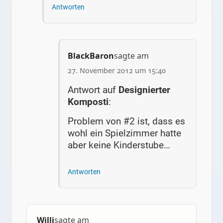
Antworten
BlackBaron
sagte am
27. November 2012 um 15:40
Antwort auf
Designierter
Komposti
:
Problem von #2 ist, dass es
wohl ein Spielzimmer hatte
aber keine Kinderstube…
Antworten
Willi
sagte am