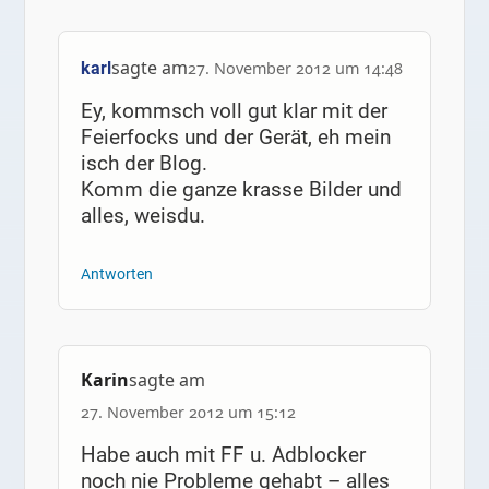
sagte am
karl
27. November 2012 um 14:48
Ey, kommsch voll gut klar mit der
Feierfocks und der Gerät, eh mein
isch der Blog.
Komm die ganze krasse Bilder und
alles, weisdu.
Antworten
Karin
sagte am
27. November 2012 um 15:12
Habe auch mit FF u. Adblocker
noch nie Probleme gehabt – alles