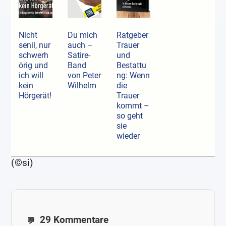
Nicht
Du mich
Ratgeber
senil, nur
auch –
Trauer
schwerh
Satire-
und
örig und
Band
Bestattu
ich will
von Peter
ng: Wenn
kein
Wilhelm
die
Hörgerät!
Trauer
kommt –
so geht
sie
wieder
(©si)
29 Kommentare