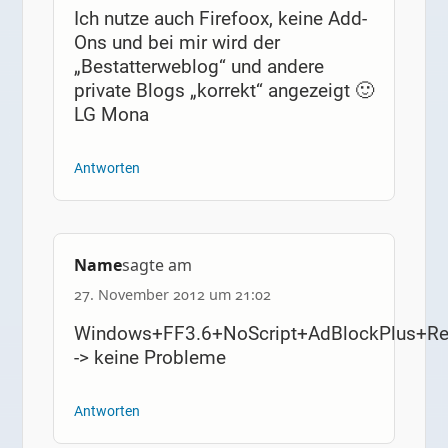
Ich nutze auch Firefoox, keine Add-
Ons und bei mir wird der
„Bestatterweblog“ und andere
private Blogs „korrekt“ angezeigt 🙂
LG Mona
Antworten
Name
sagte am
27. November 2012 um 21:02
Windows+FF3.6+NoScript+AdBlockPlus+Re
-> keine Probleme
Antworten