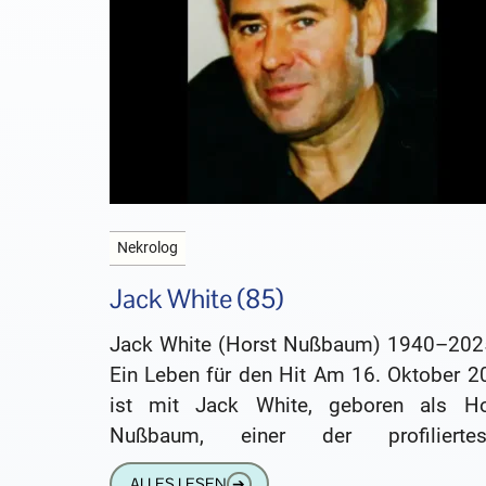
Nekrolog
Jack White (85)
Jack White (Horst Nußbaum) 1940–202
Ein Leben für den Hit Am 16. Oktober 2
ist mit Jack White, geboren als Ho
Nußbaum, einer der profiliertes
deutschen Schlager- und Popproduzente
ALLES LESEN
➔