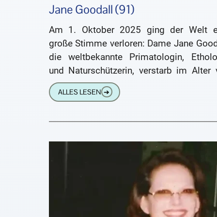
Jane Goodall (91)
Am 1. Oktober 2025 ging der Welt e
große Stimme verloren: Dame Jane Gooda
die weltbekannte Primatologin, Etholo
und Naturschützerin, verstarb im Alter 
91 Jahren in Los Angeles. ￼
ALLES LESEN
➔