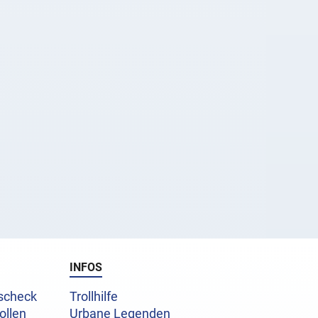
INFOS
uscheck
Trollhilfe
ollen
Urbane Legenden