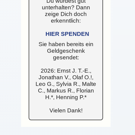
Du wurdest gut
unterhalten? Dann
zeige Dich doch
erkenntlich:
HIER SPENDEN
Sie haben bereits ein
Geldgeschenk
gesendet:
2026: Ernst J. T.-E.,
Jonathan V., Olaf O.!,
Leo G., Sylvia R., Malte
C., Markus R., Florian
H.*, Henning P.*
Vielen Dank!