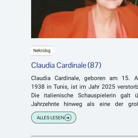
Nekrolog
Claudia Cardinale (87)
Claudia Cardinale, geboren am 15. Ap
1938 in Tunis, ist im Jahr 2025 verstor
Die italienische Schauspielerin galt ü
Jahrzehnte hinweg als eine der gro
Leinwandikonen Europas. Ih
ALLES LESEN
➔
internationalen Durchbruch