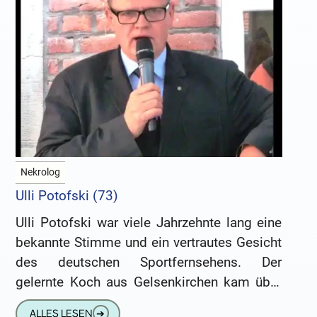
Nekrolog
Ulli Potofski (73)
Ulli Potofski war viele Jahrzehnte lang eine
bekannte Stimme und ein vertrautes Gesicht
des deutschen Sportfernsehens. Der
gelernte Koch aus Gelsenkirchen kam über
Radio Luxemburg und den WDR zu RTL,
ALLES LESEN
➔