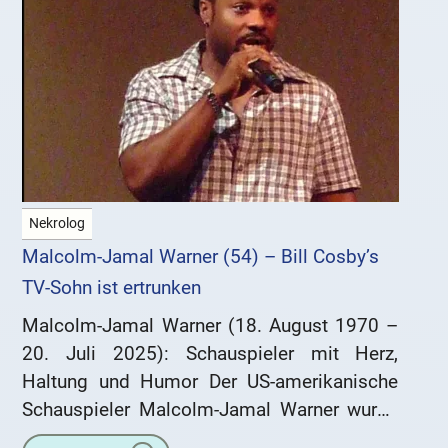
Nekrolog
Malcolm-Jamal Warner (54) – Bill Cosby’s
TV-Sohn ist ertrunken
Malcolm-Jamal Warner (18. August 1970 –
20. Juli 2025): Schauspieler mit Herz,
Haltung und Humor Der US-amerikanische
Schauspieler Malcolm-Jamal Warner wurde
am 18. August 1970 in Jersey City, New