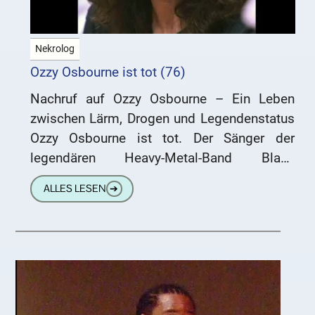
Nekrolog
Ozzy Osbourne ist tot (76)
Nachruf auf Ozzy Osbourne – Ein Leben
zwischen Lärm, Drogen und Legendenstatus
Ozzy Osbourne ist tot. Der Sänger der
legendären Heavy-Metal-Band Black
Sabbath starb am Dienstag im Alter von 76
ALLES LESEN
➔