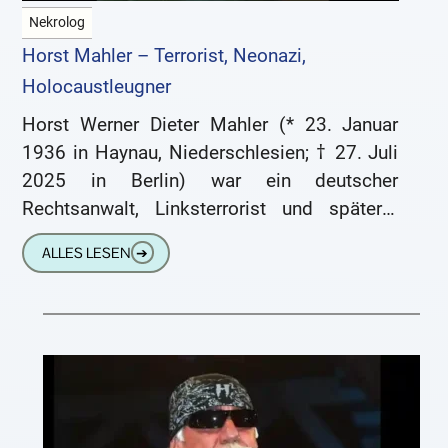
Nekrolog
Horst Mahler – Terrorist, Neonazi,
Holocaustleugner
Horst Werner Dieter Mahler (* 23. Januar
1936 in Haynau, Niederschlesien; † 27. Juli
2025 in Berlin) war ein deutscher
Rechtsanwalt, Linksterrorist und späterer
Neonazi und Holocaustleugner. Als
ALLES LESEN
➔
Mitbegründer des