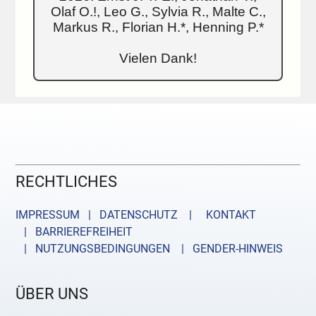
Olaf O.!, Leo G., Sylvia R., Malte C.,
Markus R., Florian H.*, Henning P.*
Vielen Dank!
RECHTLICHES
IMPRESSUM | DATENSCHUTZ |
KONTAKT
| BARRIEREFREIHEIT
| NUTZUNGSBEDINGUNGEN
| GENDER-HINWEIS
ÜBER UNS