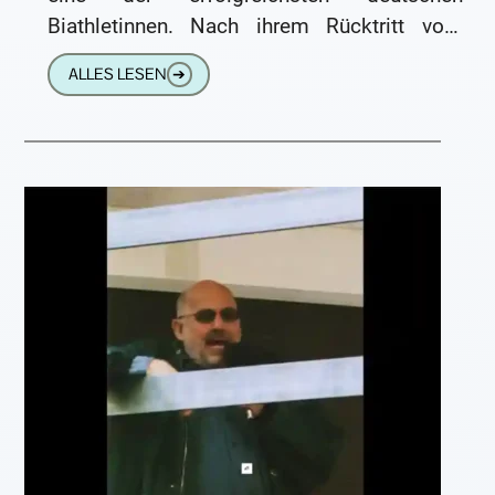
Biathletinnen. Nach ihrem Rücktritt vom
Spitzensport widmete sie sich intensiv dem
ALLES LESEN
➔
Berglauf und dem