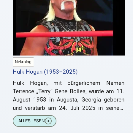
Nekrolog
Hulk Hogan (1953–2025)
Hulk Hogan, mit bürgerlichem Namen
Terrence „Terry“ Gene Bollea, wurde am 11.
August 1953 in Augusta, Georgia geboren
und verstarb am 24. Juli 2025 in seinem
Haus in Clearwater, Florida.
ALLES LESEN
➔