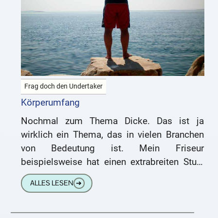
Frag doch den Undertaker
Körperumfang
Nochmal zum Thema Dicke. Das ist ja
wirklich ein Thema, das in vielen Branchen
von Bedeutung ist. Mein Friseur
beispielsweise hat einen extrabreiten Stuhl
angeschafft und mein Arzt besitzt jetzt
ALLES LESEN
➔