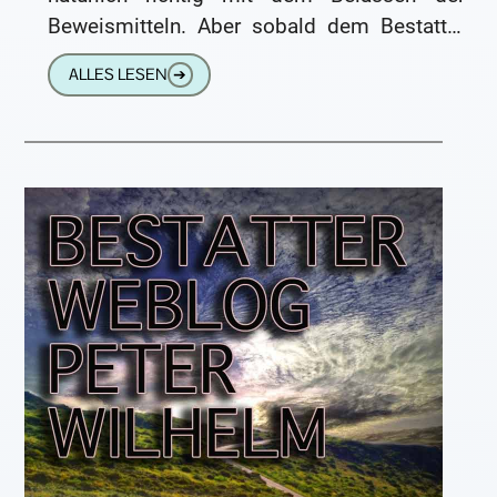
Beweismitteln. Aber sobald dem Bestatter
der Leichnam übergeben wird, hat der
ALLES LESEN
➔