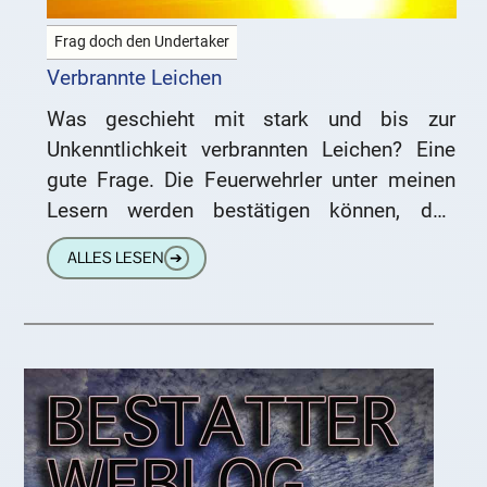
Frag doch den Undertaker
Verbrannte Leichen
Was geschieht mit stark und bis zur
Unkenntlichkeit verbrannten Leichen? Eine
gute Frage. Die Feuerwehrler unter meinen
Lesern werden bestätigen können, daß
Feuertote glücklicherweise eher selten sind.
ALLES LESEN
➔
Die meisten Brandopfer