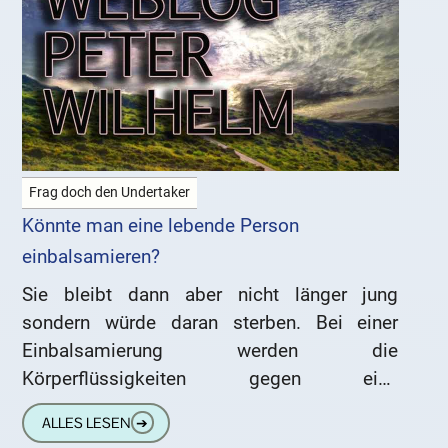
Frag doch den Undertaker
Könnte man eine lebende Person
einbalsamieren?
Sie bleibt dann aber nicht länger jung
sondern würde daran sterben. Bei einer
Einbalsamierung werden die
Körperflüssigkeiten gegen eine
konservierende Flüssigkeit ausgetauscht,
ALLES LESEN
➔
das würde ein Mensch nicht überleben