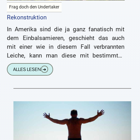
Frag doch den Undertaker
Rekonstruktion
In Amerika sind die ja ganz fanatisch mit
dem Einbalsamieren, geschieht das auch
mit einer wie in diesem Fall verbrannten
Leiche, kann man diese mit bestimmten
Mitteln wieder „hollywoodschön“
ALLES LESEN
➔
bekommen?