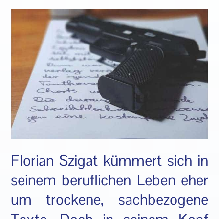
Florian Szigat kümmert sich in
seinem beruflichen Leben eher
um trockene, sachbezogene