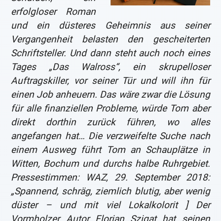
erfolgloser Roman
und ein düsteres Geheimnis aus seiner
Vergangenheit belasten den gescheiterten
Schriftsteller. Und dann steht auch noch eines
Tages „Das Walross“, ein skrupelloser
Auftragskiller, vor seiner Tür und will ihn für
einen Job anheuern. Das wäre zwar die Lösung
für alle finanziellen Probleme, würde Tom aber
direkt dorthin zurück führen, wo alles
angefangen hat… Die verzweifelte Suche nach
einem Ausweg führt Tom an Schauplätze in
Witten, Bochum und durchs halbe Ruhrgebiet.
Pressestimmen: WAZ, 29. September 2018:
„Spannend, schräg, ziemlich blutig, aber wenig
düster – und mit viel Lokalkolorit ] Der
Vormholzer Autor Florian Szigat hat seinen