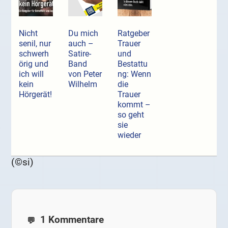
Nicht
Du mich
Ratgeber
senil, nur
auch –
Trauer
schwerh
Satire-
und
örig und
Band
Bestattu
ich will
von Peter
ng: Wenn
kein
Wilhelm
die
Hörgerät!
Trauer
kommt –
so geht
sie
wieder
(©si)
1 Kommentare