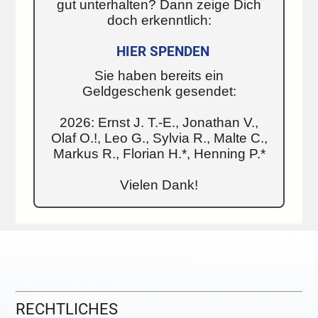
gut unterhalten? Dann zeige Dich
doch erkenntlich:
HIER SPENDEN
Sie haben bereits ein
Geldgeschenk gesendet:
2026: Ernst J. T.-E., Jonathan V.,
Olaf O.!, Leo G., Sylvia R., Malte C.,
Markus R., Florian H.*, Henning P.*
Vielen Dank!
RECHTLICHES