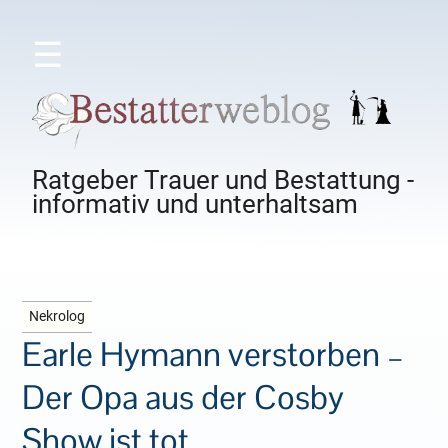
☰
Ratgeber Trauer und Bestattung -
informativ und unterhaltsam
Nekrolog
Earle Hymann verstorben –
Der Opa aus der Cosby
Show ist tot