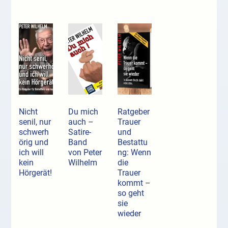
Nicht
Du mich
Ratgeber
senil, nur
auch –
Trauer
schwerh
Satire-
und
örig und
Band
Bestattu
ich will
von Peter
ng: Wenn
kein
Wilhelm
die
Hörgerät!
Trauer
kommt –
so geht
sie
wieder