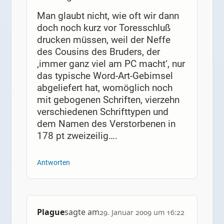
Man glaubt nicht, wie oft wir dann
doch noch kurz vor Toresschluß
drucken müssen, weil der Neffe
des Cousins des Bruders, der
‚immer ganz viel am PC macht‘, nur
das typische Word-Art-Gebimsel
abgeliefert hat, womöglich noch
mit gebogenen Schriften, vierzehn
verschiedenen Schrifttypen und
dem Namen des Verstorbenen in
178 pt zweizeilig….
Antworten
Plague
sagte am
29. Januar 2009 um 16:22