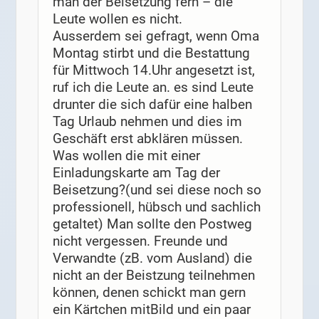
man der Beisetzung fern – die
Leute wollen es nicht.
Ausserdem sei gefragt, wenn Oma
Montag stirbt und die Bestattung
für Mittwoch 14.Uhr angesetzt ist,
ruf ich die Leute an. es sind Leute
drunter die sich dafür eine halben
Tag Urlaub nehmen und dies im
Geschäft erst abklären müssen.
Was wollen die mit einer
Einladungskarte am Tag der
Beisetzung?(und sei diese noch so
professionell, hübsch und sachlich
getaltet) Man sollte den Postweg
nicht vergessen. Freunde und
Verwandte (zB. vom Ausland) die
nicht an der Beistzung teilnehmen
können, denen schickt man gern
ein Kärtchen mitBild und ein paar