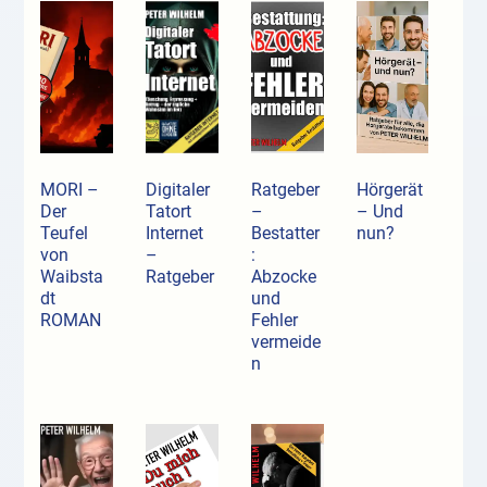
MORI –
Digitaler
Ratgeber
Hörgerät
Der
Tatort
–
– Und
Teufel
Internet
Bestatter
nun?
von
–
:
Waibsta
Ratgeber
Abzocke
dt
und
ROMAN
Fehler
vermeide
n