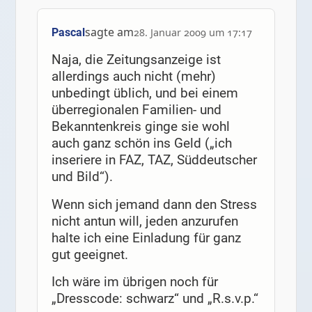
sagte am
Pascal
28. Januar 2009 um 17:17
Naja, die Zeitungsanzeige ist
allerdings auch nicht (mehr)
unbedingt üblich, und bei einem
überregionalen Familien- und
Bekanntenkreis ginge sie wohl
auch ganz schön ins Geld („ich
inseriere in FAZ, TAZ, Süddeutscher
und Bild“).
Wenn sich jemand dann den Stress
nicht antun will, jeden anzurufen
halte ich eine Einladung für ganz
gut geeignet.
Ich wäre im übrigen noch für
„Dresscode: schwarz“ und „R.s.v.p.“