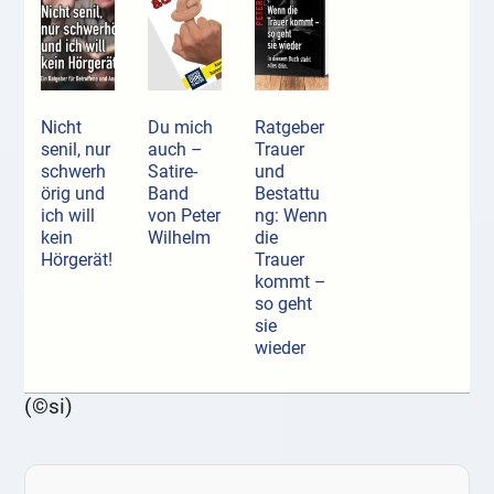
Nicht
Du mich
Ratgeber
senil, nur
auch –
Trauer
schwerh
Satire-
und
örig und
Band
Bestattu
ich will
von Peter
ng: Wenn
kein
Wilhelm
die
Hörgerät!
Trauer
kommt –
so geht
sie
wieder
(©si)