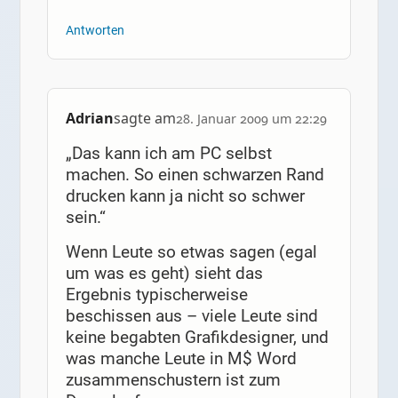
Antworten
Adrian
sagte am
28. Januar 2009 um 22:29
„Das kann ich am PC selbst
machen. So einen schwarzen Rand
drucken kann ja nicht so schwer
sein.“
Wenn Leute so etwas sagen (egal
um was es geht) sieht das
Ergebnis typischerweise
beschissen aus – viele Leute sind
keine begabten Grafikdesigner, und
was manche Leute in M$ Word
zusammenschustern ist zum