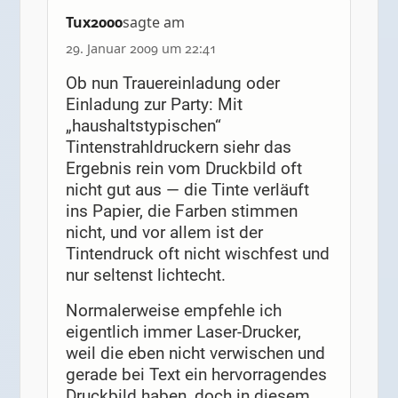
Tux2000
sagte am
29. Januar 2009 um 22:41
Ob nun Trauereinladung oder
Einladung zur Party: Mit
„haushaltstypischen“
Tintenstrahldruckern siehr das
Ergebnis rein vom Druckbild oft
nicht gut aus — die Tinte verläuft
ins Papier, die Farben stimmen
nicht, und vor allem ist der
Tintendruck oft nicht wischfest und
nur seltenst lichtecht.
Normalerweise empfehle ich
eigentlich immer Laser-Drucker,
weil die eben nicht verwischen und
gerade bei Text ein hervorragendes
Druckbild haben, doch in diesem