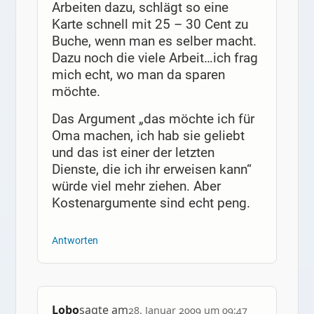
Arbeiten dazu, schlägt so eine
Karte schnell mit 25 – 30 Cent zu
Buche, wenn man es selber macht.
Dazu noch die viele Arbeit…ich frag
mich echt, wo man da sparen
möchte.
Das Argument „das möchte ich für
Oma machen, ich hab sie geliebt
und das ist einer der letzten
Dienste, die ich ihr erweisen kann“
würde viel mehr ziehen. Aber
Kostenargumente sind echt peng.
Antworten
Lobo
sagte am
28. Januar 2009 um 09:47