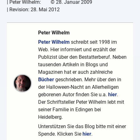
|
Peter Wilhelm:
©
28. Januar 2009
| Revision:
28. Mai 2012
Peter Wilhelm
Peter Wilhelm
schreibt seit 1998 im
Web. Hier informiert und erzählt der
Publizist über den Bestatterberuf. Neben
tausenden Artikeln in Blogs und
Magazinen hat er auch zahlreiche
Bücher
geschrieben. Mehr über den in
der Halloween-Nacht an Allerheiligen
geborenen Autor finden Sie u.a.
hier
.
Der Schriftsteller Peter Wilhelm lebt mit
seiner Familie in Edingen bei
Heidelberg.
Unterstützen Sie das Blog bitte mit einer
Spende. Klicken Sie
hier
.