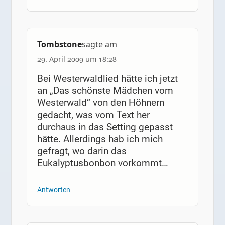
Tombstone
sagte am
29. April 2009 um 18:28
Bei Westerwaldlied hätte ich jetzt
an „Das schönste Mädchen vom
Westerwald“ von den Höhnern
gedacht, was vom Text her
durchaus in das Setting gepasst
hätte. Allerdings hab ich mich
gefragt, wo darin das
Eukalyptusbonbon vorkommt…
Antworten