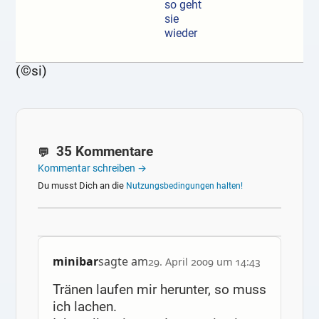
so geht
sie
wieder
(©si)
35 Kommentare
Kommentar schreiben →
Du musst Dich an die
Nutzungsbedingungen halten!
minibar
sagte am
29. April 2009 um 14:43
Tränen laufen mir herunter, so muss
ich lachen.