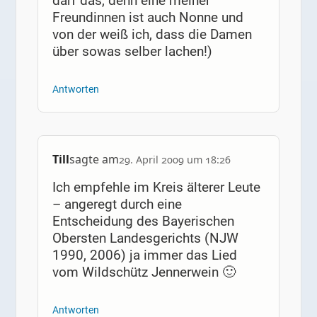
darf das, denn eine meiner
Freundinnen ist auch Nonne und
von der weiß ich, dass die Damen
über sowas selber lachen!)
Antworten
Till
sagte am
29. April 2009 um 18:26
Ich empfehle im Kreis älterer Leute
– angeregt durch eine
Entscheidung des Bayerischen
Obersten Landesgerichts (NJW
1990, 2006) ja immer das Lied
vom Wildschütz Jennerwein 🙂
Antworten