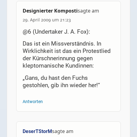
Designierter Komposti
sagte am
29. April 2009 um 21:23
@6 (Undertaker J. A. Fox):
Das ist ein Missverständnis. In
Wirklichkeit ist das ein Protestlied
der Kürschnerinnung gegen
kleptomanische Kundinnen:
„Gans, du hast den Fuchs
gestohlen, gib ihn wieder her!“
Antworten
sagte am
DeserTStorM