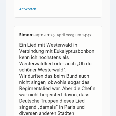
Antworten
Simon
sagte am
29. April 2009 um 14:47
Ein Lied mit Westerwald in
Verbindung mit Eukalyptusbonbon
kenn ich höchstens als
Westerwaldlied oder auch „Oh du
schöner Westerwald“.
Wir durften das beim Bund auch
nicht singen, obwohls sogar das
Regimentslied war. Aber die Chefin
war nicht begeistert davon, dass
Deutsche Truppen dieses Lied
singend „damals“ in Paris und
diversen anderen Städten