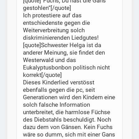
[quote]“Fuchs, Du hast die Gans
gestohlen“[/quote]
Ich protestiere auf das
entschiedenste gegen die
Weiterverbreitung solch
diskriminierenden Liedgutes!
[quote]Schwester Helga ist da
anderer Meinung, sie findet den
Westerwald und das
Eukalyptusbonbon politisch nicht
korrekt[/quote]
Dieses Kinderlied verstösst
ebenfalls gegen die pc, seit
Generationen wird den Kindern eine
solch falsche Information
unterbreitet, die harmlose Füchse
des Diebstahls beschuldigt. Noch
dazu dem von Gänsen. Kein Fuchs
wäre so dumm, sich mit einer Gans