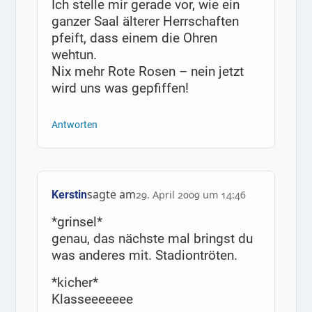
Ich stelle mir gerade vor, wie ein
ganzer Saal älterer Herrschaften
pfeift, dass einem die Ohren
wehtun.
Nix mehr Rote Rosen – nein jetzt
wird uns was gepfiffen!
Antworten
sagte am
Kerstin
29. April 2009 um 14:46
*grinsel*
genau, das nächste mal bringst du
was anderes mit. Stadiontröten.
*kicher*
Klasseeeeeee