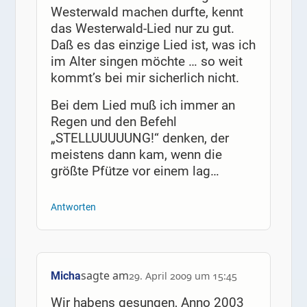
Westerwald machen durfte, kennt
das Westerwald-Lied nur zu gut.
Daß es das einzige Lied ist, was ich
im Alter singen möchte … so weit
kommt’s bei mir sicherlich nicht.
Bei dem Lied muß ich immer an
Regen und den Befehl
„STELLUUUUUNG!“ denken, der
meistens dann kam, wenn die
größte Pfütze vor einem lag…
Antworten
sagte am
Micha
29. April 2009 um 15:45
Wir habens gesungen, Anno 2003