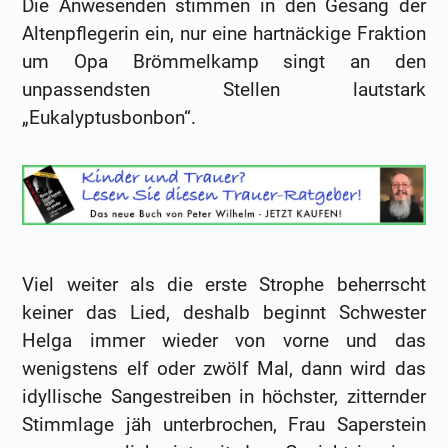
Die Anwesenden stimmen in den Gesang der
Altenpflegerin ein, nur eine hartnäckige Fraktion
um Opa Brömmelkamp singt an den
unpassendsten Stellen lautstark
„Eukalyptusbonbon“.
Viel weiter als die erste Strophe beherrscht
keiner das Lied, deshalb beginnt Schwester
Helga immer wieder von vorne und das
wenigstens elf oder zwölf Mal, dann wird das
idyllische Sangestreiben in höchster, zitternder
Stimmlage jäh unterbrochen, Frau Saperstein