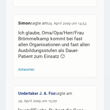
Simon
sagte am
29. April 2009 um 14:53
Ich glaube, Oma/Opa/Herr/Frau
Brömmelkamp kommt bei fast
allen Organisationen und fast allen
Ausbildungsstufen als Dauer-
Patient zum Einsatz 🙂
Antworten
sagte am
Undertaker J. A. Fox
29. April 2009 um 15:00