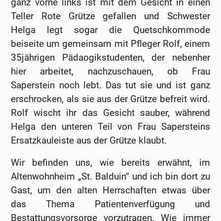
ganz vorne links ist mit dem Gesicht in einen
Teller Rote Grütze gefallen und Schwester
Helga legt sogar die Quetschkommode
beiseite um gemeinsam mit Pfleger Rolf, einem
35jährigen Pädaogikstudenten, der nebenher
hier arbeitet, nachzuschauen, ob Frau
Saperstein noch lebt. Das tut sie und ist ganz
erschrocken, als sie aus der Grütze befreit wird.
Rolf wischt ihr das Gesicht sauber, während
Helga den unteren Teil von Frau Sapersteins
Ersatzkauleiste aus der Grütze klaubt.
Wir befinden uns, wie bereits erwähnt, im
Altenwohnheim „St. Balduin“ und ich bin dort zu
Gast, um den alten Herrschaften etwas über
das Thema Patientenverfügung und
Bestattungsvorsorge vorzutragen. Wie immer