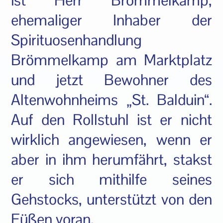
ist Herr Brömmelkamp,
ehemaliger Inhaber der
Spirituosenhandlung
Brömmelkamp am Marktplatz
und jetzt Bewohner des
Altenwohnheims „St. Balduin“.
Auf den Rollstuhl ist er nicht
wirklich angewiesen, wenn er
aber in ihm herumfährt, stakst
er sich mithilfe seines
Gehstocks, unterstützt von den
Füßen voran.