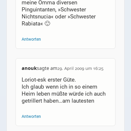
meine Omma diversen
Pinguintanten, »Schwester
Nichtsnucia« oder »Schwester
Rabiata« 🙂
Antworten
anouk
sagte am
29. April 2009 um 16:25
Loriot-esk erster Güte.
Ich glaub wenn ich in so einem
Heim leben müßte würde ich auch
getrillert haben…am lautesten
Antworten