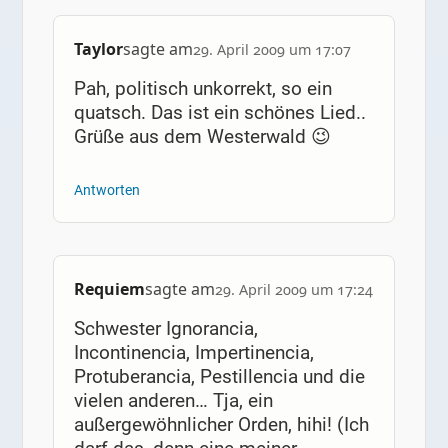
Taylor
sagte am
29. April 2009 um 17:07
Pah, politisch unkorrekt, so ein
quatsch. Das ist ein schönes Lied..
Grüße aus dem Westerwald 😉
Antworten
Requiem
sagte am
29. April 2009 um 17:24
Schwester Ignorancia,
Incontinencia, Impertinencia,
Protuberancia, Pestillencia und die
vielen anderen… Tja, ein
außergewöhnlicher Orden, hihi! (Ich