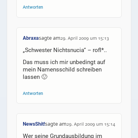
Antworten
sagte am
Abraxa
29. April 2009 um 15:13
„Schwester Nichtsnucia“ – rofl*..
Das muss ich mir unbedingt auf
mein Namensschild schreiben
lassen 🙂
Antworten
sagte am
NewsShit!
29. April 2009 um 15:14
Wer seine Grundausbildung im