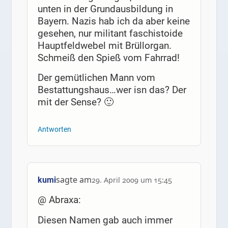
unten in der Grundausbildung in
Bayern. Nazis hab ich da aber keine
gesehen, nur militant faschistoide
Hauptfeldwebel mit Brüllorgan.
Schmeiß den Spieß vom Fahrrad!
Der gemütlichen Mann vom
Bestattungshaus…wer isn das? Der
mit der Sense? 🙂
Antworten
sagte am
kumi
29. April 2009 um 15:45
@ Abraxa:
Diesen Namen gab auch immer