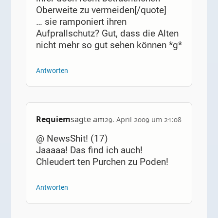
Oberweite zu vermeiden[/quote]
… sie ramponiert ihren
Aufprallschutz? Gut, dass die Alten
nicht mehr so gut sehen können *g*
Antworten
Requiem
sagte am
29. April 2009 um 21:08
@ NewsShit! (17)
Jaaaaa! Das find ich auch!
Chleudert ten Purchen zu Poden!
Antworten