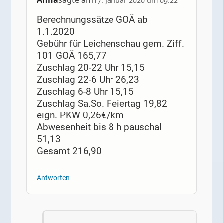
Anna
sagte am
17. Januar 2020 um 09:22
Berechnungssätze GOÄ ab
1.1.2020
Gebühr für Leichenschau gem. Ziff.
101 GOÄ 165,77
Zuschlag 20-22 Uhr 15,15
Zuschlag 22-6 Uhr 26,23
Zuschlag 6-8 Uhr 15,15
Zuschlag Sa.So. Feiertag 19,82
eign. PKW 0,26€/km
Abwesenheit bis 8 h pauschal
51,13
Gesamt 216,90
Antworten