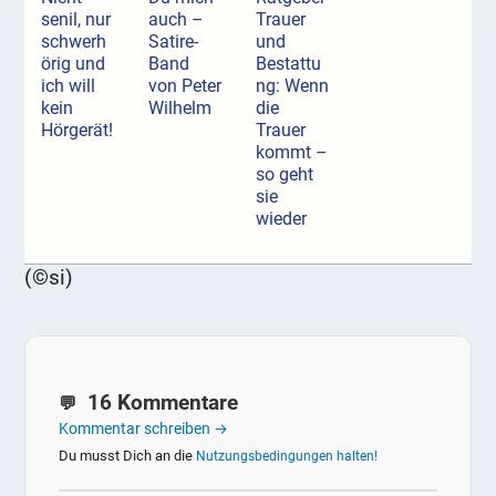
senil, nur
auch –
Trauer
schwerh
Satire-
und
örig und
Band
Bestattu
ich will
von Peter
ng: Wenn
kein
Wilhelm
die
Hörgerät!
Trauer
kommt –
so geht
sie
wieder
(©si)
16 Kommentare
Kommentar schreiben →
Du musst Dich an die
Nutzungsbedingungen halten!