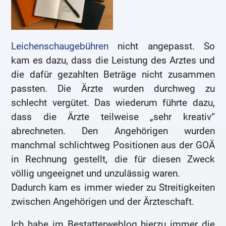
Leichenschaugebühren
nicht angepasst. So
kam es dazu, dass die Leistung des Arztes und
die dafür gezahlten Beträge nicht zusammen
passten. Die Ärzte wurden durchweg zu
schlecht vergütet. Das wiederum führte dazu,
dass die Ärzte teilweise „sehr kreativ“
abrechneten. Den Angehörigen wurden
manchmal schlichtweg Positionen aus der GOÄ
in Rechnung gestellt, die für diesen Zweck
völlig ungeeignet und unzulässig waren.
Dadurch kam es immer wieder zu Streitigkeiten
zwischen Angehörigen und der Ärzteschaft.
Ich habe im Bestatterweblog hierzu immer die