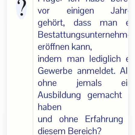
vor einigen Jahre
gehört, dass man ei
Bestattungsunternehme
eröffnen kann,
indem man lediglich ei
Gewerbe anmeldet. Als
ohne jemals ein
Ausbildung gemacht z
haben
und ohne Erfahrung i
diesem Bereich?