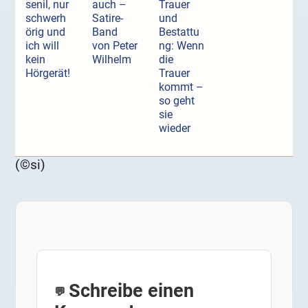
senil, nur
auch –
Trauer
schwerh
Satire-
und
örig und
Band
Bestattu
ich will
von Peter
ng: Wenn
kein
Wilhelm
die
Hörgerät!
Trauer
kommt –
so geht
sie
wieder
(©si)
Schreibe einen