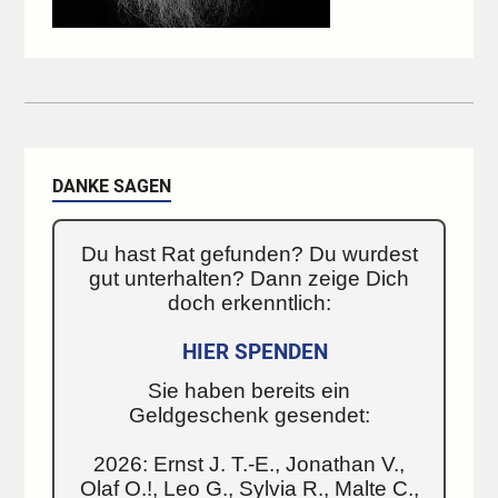
DANKE SAGEN
Du hast Rat gefunden? Du wurdest
gut unterhalten? Dann zeige Dich
doch erkenntlich:
HIER SPENDEN
Sie haben bereits ein
Geldgeschenk gesendet:
2026: Ernst J. T.-E., Jonathan V.,
Olaf O.!, Leo G., Sylvia R., Malte C.,