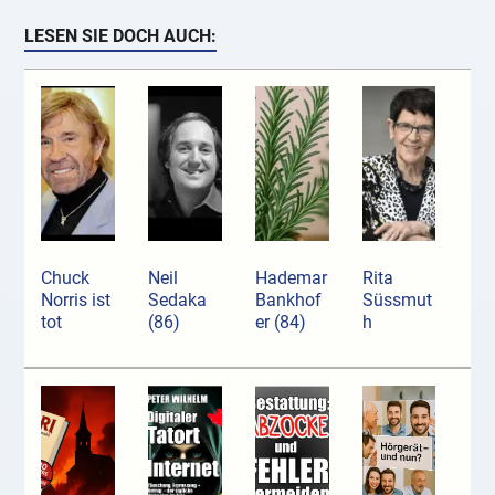
LESEN SIE DOCH AUCH:
Chuck
Neil
Hademar
Rita
Norris ist
Sedaka
Bankhof
Süssmut
tot
(86)
er (84)
h