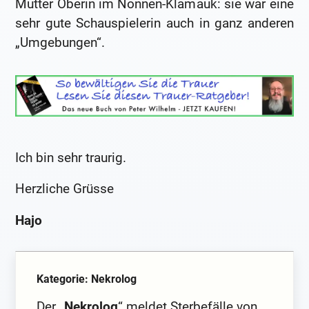
Mutter Oberin im Nonnen-Klamauk: sie war eine
sehr gute Schauspielerin auch in ganz anderen
„Umgebungen“.
Ich bin sehr traurig.
Herzliche Grüsse
Hajo
Kategorie: Nekrolog
Der „
Nekrolog
“ meldet Sterbefälle von