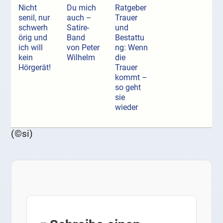
Nicht
Du mich
Ratgeber
senil, nur
auch –
Trauer
schwerh
Satire-
und
örig und
Band
Bestattu
ich will
von Peter
ng: Wenn
kein
Wilhelm
die
Hörgerät!
Trauer
kommt –
so geht
sie
wieder
(©si)