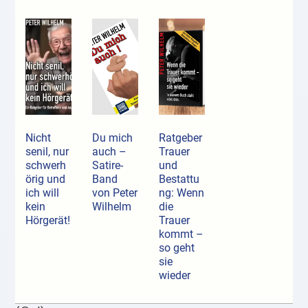
Nicht
Du mich
Ratgeber
senil, nur
auch –
Trauer
schwerh
Satire-
und
örig und
Band
Bestattu
ich will
von Peter
ng: Wenn
kein
Wilhelm
die
Hörgerät!
Trauer
kommt –
so geht
sie
wieder