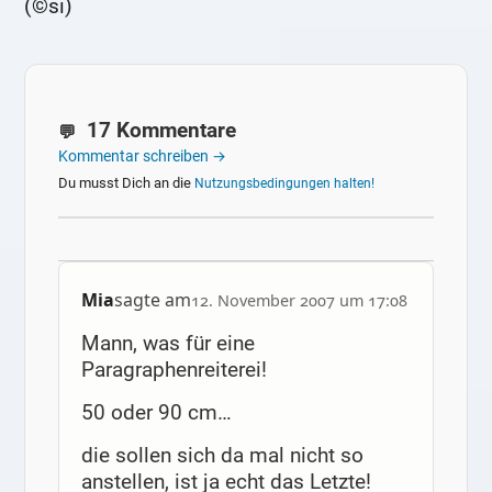
(©si)
17 Kommentare
Kommentar schreiben →
Du musst Dich an die
Nutzungsbedingungen halten!
Mia
sagte am
12. November 2007 um 17:08
Mann, was für eine
Paragraphenreiterei!
50 oder 90 cm…
die sollen sich da mal nicht so
anstellen, ist ja echt das Letzte!