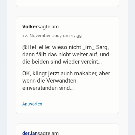
Volker
sagte am
12. November 2007 um 17:39
@HeHeHe: wieso nicht _im_ Sarg,
dann fällt das nicht weiter auf, und
die beiden sind wieder vereint…
OK, klingt jetzt auch makaber, aber
wenn die Verwandten
einverstanden sind…
Antworten
sagte am
derJan