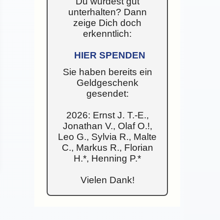
Du wurdest gut
unterhalten? Dann
zeige Dich doch
erkenntlich:
HIER SPENDEN
Sie haben bereits ein
Geldgeschenk
gesendet:
2026: Ernst J. T.-E.,
Jonathan V., Olaf O.!,
Leo G., Sylvia R., Malte
C., Markus R., Florian
H.*, Henning P.*
Vielen Dank!