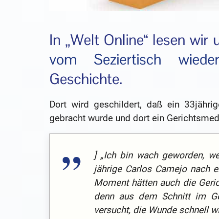
In „Welt Online“ lesen wir
vom Seziertisch wiede
Geschichte.
Dort wird geschildert, daß ein 33jähr
gebracht wurde und dort ein Gerichtsmedi
] „Ich bin wach geworden, we
jährige Carlos Camejo nach e
Moment hätten auch die Geric
denn aus dem Schnitt im Ges
versucht, die Wunde schnell wi