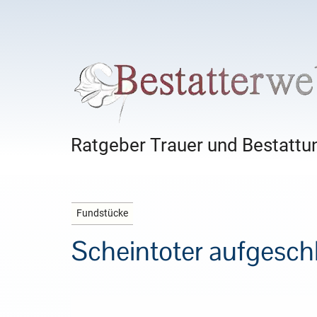
Ratgeber Trauer und Bestattun
Fundstücke
Scheintoter aufgeschl