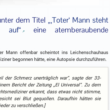
 unter dem Titel
„‚Toter‘ Mann steht
r auf“
eine atemberaubende
iger Mann offenbar scheintot ins Leichenschauhaus
ziner begonnen hätte, eine Autopsie durchzuführen.
il der Schmerz unerträglich war“, sagte der 33-
inem Bericht der Zeitung „El Universal“. Zu dem
htsmediziner erkannt, dass etwas nicht stimme,
icht sei Blut gequollen. Daraufhin hätten sie
eder zu verschließen.]