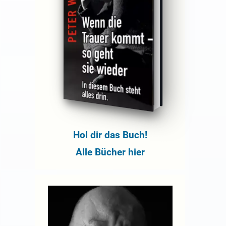
Hol dir das Buch!
Alle Bücher hier