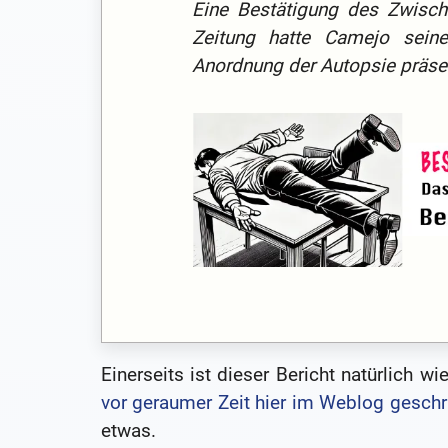
Eine Bestätigung des Zwische
Zeitung hatte Camejo sei
Anordnung der Autopsie präsen
Einerseits ist dieser Bericht natürlich 
vor geraumer Zeit hier im Weblog gesch
etwas.