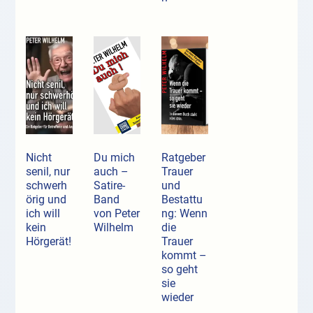
Nicht
Du mich
Ratgeber
senil, nur
auch –
Trauer
schwerh
Satire-
und
örig und
Band
Bestattu
ich will
von Peter
ng: Wenn
kein
Wilhelm
die
Hörgerät!
Trauer
kommt –
so geht
sie
wieder