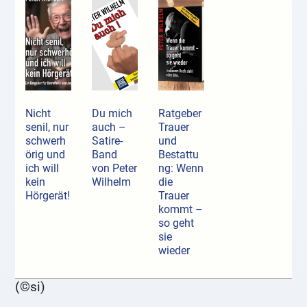
Nicht
Du mich
Ratgeber
senil, nur
auch –
Trauer
schwerh
Satire-
und
örig und
Band
Bestattu
ich will
von Peter
ng: Wenn
kein
Wilhelm
die
Hörgerät!
Trauer
kommt –
so geht
sie
wieder
(©si)