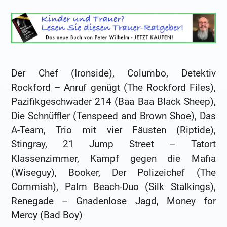
Der Chef (Ironside), Columbo, Detektiv
Rockford – Anruf genügt (The Rockford Files),
Pazifikgeschwader 214 (Baa Baa Black Sheep),
Die Schnüffler (Tenspeed and Brown Shoe), Das
A-Team, Trio mit vier Fäusten (Riptide),
Stingray, 21 Jump Street – Tatort
Klassenzimmer, Kampf gegen die Mafia
(Wiseguy), Booker, Der Polizeichef (The
Commish), Palm Beach-Duo (Silk Stalkings),
Renegade – Gnadenlose Jagd, Money for
Mercy (Bad Boy)