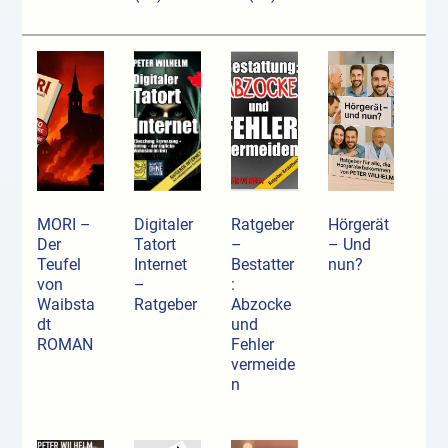
MORI –
Digitaler
Ratgeber
Hörgerät
Der
Tatort
–
– Und
Teufel
Internet
Bestatter
nun?
von
–
:
Waibsta
Ratgeber
Abzocke
dt
und
ROMAN
Fehler
vermeide
n