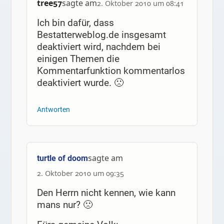
tree57
sagte am
2. Oktober 2010 um 08:41
Ich bin dafür, dass
Bestatterweblog.de insgesamt
deaktiviert wird, nachdem bei
einigen Themen die
Kommentarfunktion kommentarlos
deaktiviert wurde. 🙁
Antworten
sagte am
turtle of doom
2. Oktober 2010 um 09:35
Den Herrn nicht kennen, wie kann
mans nur? 🙁