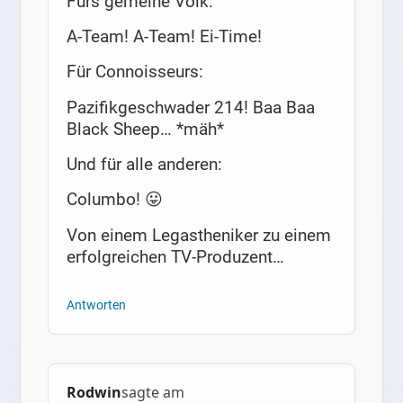
Fürs gemeine Volk:
A-Team! A-Team! Ei-Time!
Für Connoisseurs:
Pazifikgeschwader 214! Baa Baa
Black Sheep… *mäh*
Und für alle anderen:
Columbo! 😛
Von einem Legastheniker zu einem
erfolgreichen TV-Produzent…
Antworten
Rodwin
sagte am