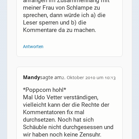
anfangen im Zusammenhang mit
meiner Frau von Schlampe zu
sprechen, dann würde ich a) die
Leser sperren und b) die
Kommentare da zu machen.
Antworten
Mandy
sagte am
2. Oktober 2010 um 10:13
*Poppcorn hohl*
Mal Udo Vetter verständigen,
vielleicht kann der die Rechte der
Kommentatoren fix mal
durchsetzen. Noch hat sich
Schäuble nicht durchgesessen und
wir haben noch keine Zensuhr.