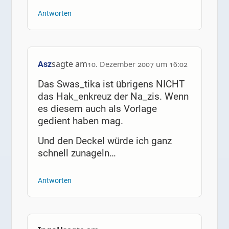
Antworten
sagte am
Asz
10. Dezember 2007 um 16:02
Das Swas_tika ist übrigens NICHT
das Hak_enkreuz der Na_zis. Wenn
es diesem auch als Vorlage
gedient haben mag.
Und den Deckel würde ich ganz
schnell zunageln…
Antworten