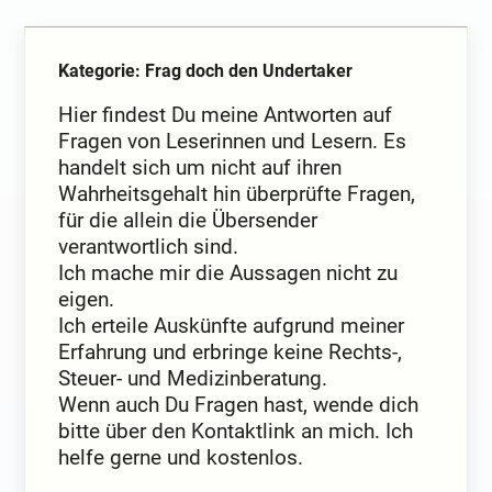
Kategorie: Frag doch den Undertaker
Hier findest Du meine Antworten auf
Fragen von Leserinnen und Lesern. Es
handelt sich um nicht auf ihren
Wahrheitsgehalt hin überprüfte Fragen,
für die allein die Übersender
verantwortlich sind.
Ich mache mir die Aussagen nicht zu
eigen.
Ich erteile Auskünfte aufgrund meiner
Erfahrung und erbringe keine Rechts-,
Steuer- und Medizinberatung.
Wenn auch Du Fragen hast, wende dich
bitte über den Kontaktlink an mich. Ich
helfe gerne und kostenlos.