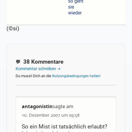
so geht
sie
wieder
(©si)
38 Kommentare
Kommentar schreiben →
Du musst Dich an die
Nutzungsbedingungen halten!
antagonistin
sagte am
10. Dezember 2007 um 09:58
So ein Mist ist tatsächlich erlaubt?