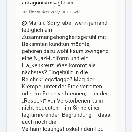
antagonistin
sagte am
10. Dezember 2007 um 12:26
@ Martin: Sorry, aber wenn jemand
lediglich ein
Zusammengehörigkeitsgefühl mit
Bekannten kundtun möchte,
gehören dazu wohl kaum zwingend
eine N_azi-Uniform und ein
Ha_kenkreuz. Was kommt als
nächstes? Eingehüllt in die
Reichskriegsflagge? Mag der
Krempel unter der Erde verrotten
oder im Feuer verbrennen, aber der
„Respekt“ vor Verstorbenen kann
nicht bedeuten – im Sinne einer
legitimierenden Begründung – dass
auch noch die
Verharmlosungsfloskeln den Tod