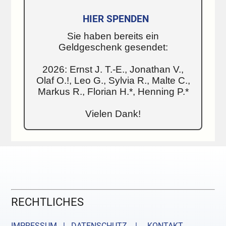
HIER SPENDEN
Sie haben bereits ein
Geldgeschenk gesendet:
2026: Ernst J. T.-E., Jonathan V.,
Olaf O.!, Leo G., Sylvia R., Malte C.,
Markus R., Florian H.*, Henning P.*
Vielen Dank!
RECHTLICHES
IMPRESSUM | DATENSCHUTZ |
KONTAKT