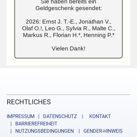
Sie haben bereits ein
Geldgeschenk gesendet:
2026: Ernst J. T.-E., Jonathan V.,
Olaf O.!, Leo G., Sylvia R., Malte C.,
Markus R., Florian H.*, Henning P.*
Vielen Dank!
RECHTLICHES
IMPRESSUM | DATENSCHUTZ |
KONTAKT
| BARRIEREFREIHEIT
| NUTZUNGSBEDINGUNGEN
| GENDER-HINWEIS