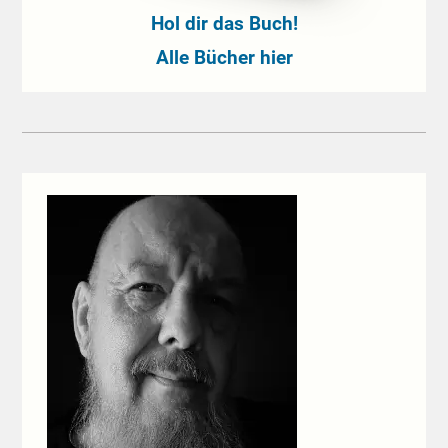
Hol dir das Buch!
Alle Bücher hier