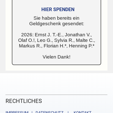
HIER SPENDEN
Sie haben bereits ein
Geldgeschenk gesendet:
2026: Ernst J. T.-E., Jonathan V.,
Olaf O.!, Leo G., Sylvia R., Malte C.,
Markus R., Florian H.*, Henning P.*
Vielen Dank!
RECHTLICHES
IMPRESSUM | DATENSCHUTZ |
KONTAKT