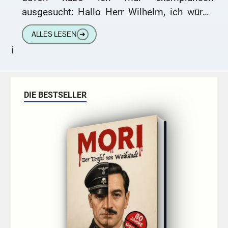
ausgesucht: Hallo Herr Wilhelm, ich würde
gern einmal wissen, wie herum ein Sarg
ALLES LESEN
➔
steht,
i
DIE BESTSELLER