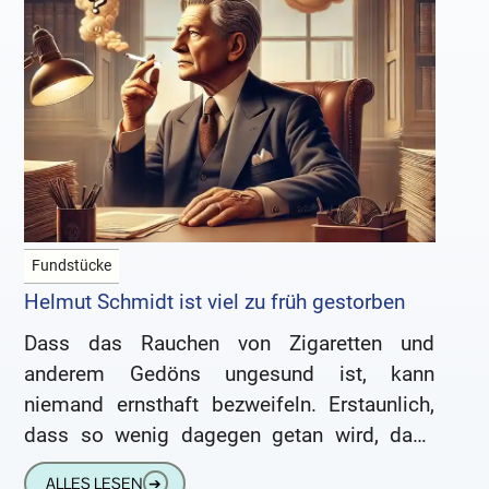
Fundstücke
Helmut Schmidt ist viel zu früh gestorben
Dass das Rauchen von Zigaretten und
anderem Gedöns ungesund ist, kann
niemand ernsthaft bezweifeln. Erstaunlich,
dass so wenig dagegen getan wird, dass
dann doch noch sehr viele Menschen zur
ALLES LESEN
➔